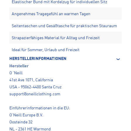
Elastischer Bund mit Kordelzug für individuellen Sitz
Angenehmes Tragegefühl an warmen Tagen
Seitentaschen und Gesäßtasche für praktischen Stauraum
Strapazierfähiges Material für Alltag und Freizeit
Ideal für Sommer, Urlaub und Freizeit
HERSTELLERINFORMATIONEN
Hersteller
O´Neill
41st Ave 1071, California
USA - 95062-4400 Santa Cruz
support@oneillclothing.com
Einführerinformationen in die EU:
O’Neill Europe B.V.
Oosteinde 32
NL - 2361 HE Warmond