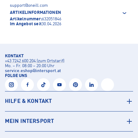
support@oneill.com
ARTIKELINFORMATIONEN
Artikelnummer:
632051846
Im Angebot seit
30.04.2026
KONTAKT
+43 7242 600 204 (zum Ortstarif)
Mo. – Fr. 08:00 – 20:00 Uhr
service.eshop
@
intersport.at
FOLGE UNS
HILFE & KONTAKT
MEIN INTERSPORT