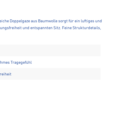
eiche Doppelgaze aus Baumwolle sorgt für ein luftiges und
gsfreiheit und entspannten Sitz. Feine Strukturdetails,
ehmes Tragegefühl
reiheit