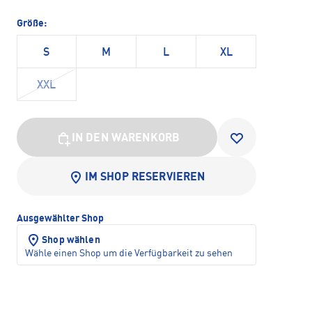
Größe:
S
M
L
XL
XXL
IN DEN WARENKORB
IM SHOP RESERVIEREN
Ausgewählter Shop
Shop wählen
Wähle einen Shop um die Verfügbarkeit zu sehen