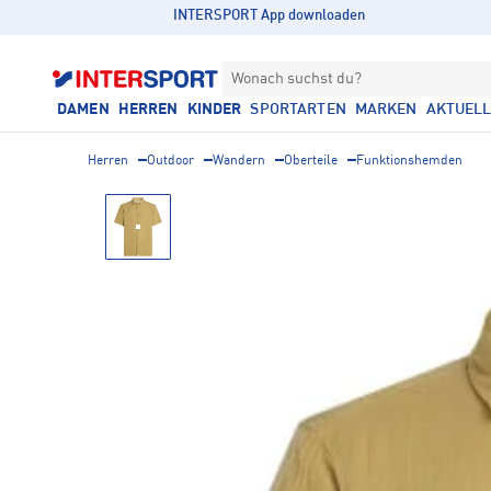
INTERSPORT App downloaden
Wonach suchst du?
DAMEN
HERREN
KINDER
SPORTARTEN
MARKEN
AKTUEL
Herren
Outdoor
Wandern
Oberteile
Funktionshemden