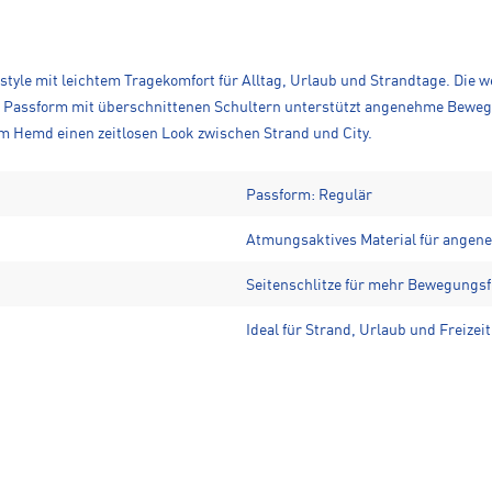
tyle mit leichtem Tragekomfort für Alltag, Urlaub und Strandtage. Die w
Passform mit überschnittenen Schultern unterstützt angenehme Bewegun
em Hemd einen zeitlosen Look zwischen Strand und City.
Passform: Regulär
Atmungsaktives Material für angen
Seitenschlitze für mehr Bewegungsf
Ideal für Strand, Urlaub und Freizeit