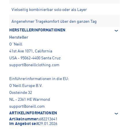
Vielseitig kombinierbar solo oder als Layer
Angenehmer Tragekomfort über den ganzen Tag
HERSTELLERINFORMATIONEN
Hersteller
O´Neill
41st Ave 1071, California
USA - 95062-4400 Santa Cruz
support@oneillclothing.com
Einführerinformationen in die EU:
O’Neill Europe B.V.
Oosteinde 32
NL - 2361 HE Warmond
support@oneill.com
ARTIKELINFORMATIONEN
Artikelnummer:
682213641
Im Angebot seit
29.01.2026