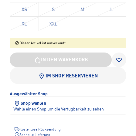
XS
S
M
L
XL
XXL
Dieser Artikel ist ausverkauft
IN DEN WARENKORB
IM SHOP RESERVIEREN
Ausgewählter Shop
Shop wählen
Wähle einen Shop um die Verfügbarkeit zu sehen
Kostenlose Rücksendung
Schnelle Lieferung