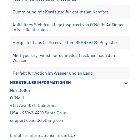
Gummibund mit Kordelzug für optimalen Komfort
Auffälliges Siebdrucklogo inspiriert von O'Neills Anfängen
in Nordkalifornien
Hergestellt aus 50 % recyceltem REPREVE®-Polyester
Mit Hyperdry-Finish für schnelles Trocknen nach dem
Wasser
Perfekt für Action im Wasser und an Land
HERSTELLERINFORMATIONEN
Hersteller
O´Neill
41st Ave 1071, California
USA - 95062-4400 Santa Cruz
support@oneillclothing.com
Einführerinformationen in die EU: