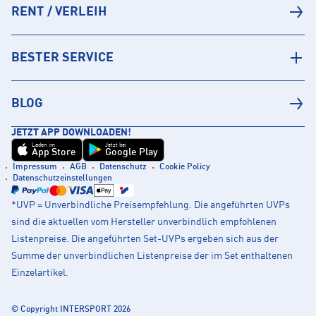
RENT / VERLEIH
BESTER SERVICE
BLOG
JETZT APP DOWNLOADEN!
Laden im
Jetzt bei
App Store
Google Play
Impressum
AGB
Datenschutz
Cookie Policy
Datenschutzeinstellungen
*UVP = Unverbindliche Preisempfehlung. Die angeführten UVPs
sind die aktuellen vom Hersteller unverbindlich empfohlenen
Listenpreise. Die angeführten Set-UVPs ergeben sich aus der
Summe der unverbindlichen Listenpreise der im Set enthaltenen
Einzelartikel.
© Copyright INTERSPORT 2026