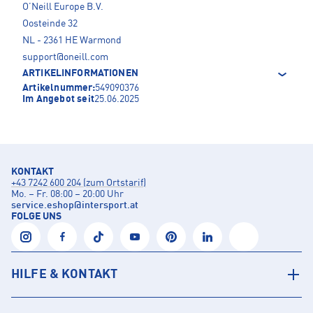
O’Neill Europe B.V.
Oosteinde 32
NL - 2361 HE Warmond
support@oneill.com
ARTIKELINFORMATIONEN
Artikelnummer:
549090376
Im Angebot seit
25.06.2025
KONTAKT
+43 7242 600 204 (zum Ortstarif)
Mo. – Fr. 08:00 – 20:00 Uhr
service.eshop
@
intersport.at
FOLGE UNS
HILFE & KONTAKT