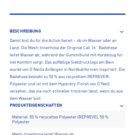
BESCHREIBUNG
Damit bist du für die Action bereit – ob im Wasser oder an
Land: Die Mesh-Innenhose der Original Cali 16'' Badehose
leitet Wasser ab, während der Gummibund mit Kordelzug für
viel Komfort sorgt. Das auffällige Siebdrucklogo am Bein
wurde von O'Neills Anfängen in Nordkalifornien inspiriert. Die
Badehose besteht zu 50 % aus recyceltem REPREVE®-
Polyester und ist mit dem Hyperdry-Finish von O'Neill
versehen, das sie noch schneller trocknen lässt, wenn du aus
dem Wasser bist.
PRODUKTEIGENSCHAFTEN
Material: 50 % recyceltes Polyester (REPREVE), 50 %
Polyester
Mesh-Innenhose leitet Wasser ab