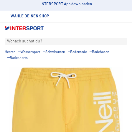
INTERSPORT App downloaden
WÄHLE DEINEN SHOP
Wonach suchst du?
Herren
Wassersport
Schwimmen
Bademode
Badehosen
Badeshorts