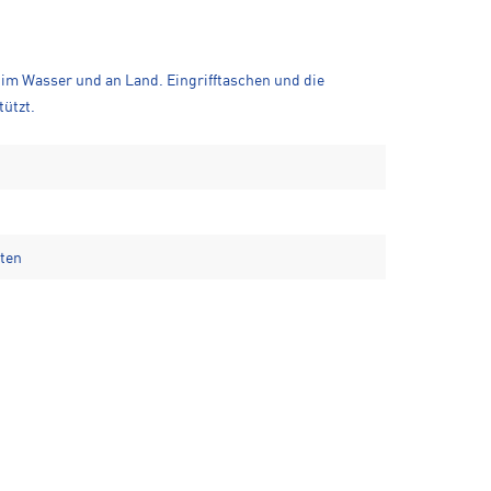
 im Wasser und an Land. Eingrifftaschen und die
ützt.
äten