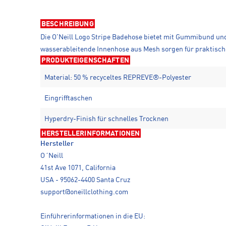
BESCHREIBUNG
Die O'Neill Logo Stripe Badehose bietet mit Gummibund und
wasserableitende Innenhose aus Mesh sorgen für praktisch
PRODUKTEIGENSCHAFTEN
Material: 50 % recyceltes REPREVE®-Polyester
Eingrifftaschen
Hyperdry-Finish für schnelles Trocknen
HERSTELLERINFORMATIONEN
Hersteller
O´Neill
41st Ave 1071, California
USA - 95062-4400 Santa Cruz
support@oneillclothing.com
Einführerinformationen in die EU: