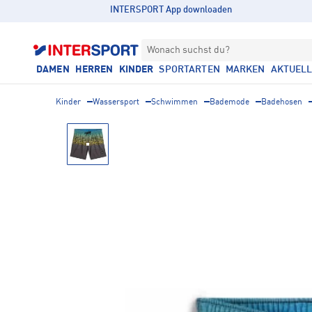
INTERSPORT App downloaden
Wonach suchst du?
DAMEN
HERREN
KINDER
SPORTARTEN
MARKEN
AKTUEL
Kinder
Wassersport
Schwimmen
Bademode
Badehosen