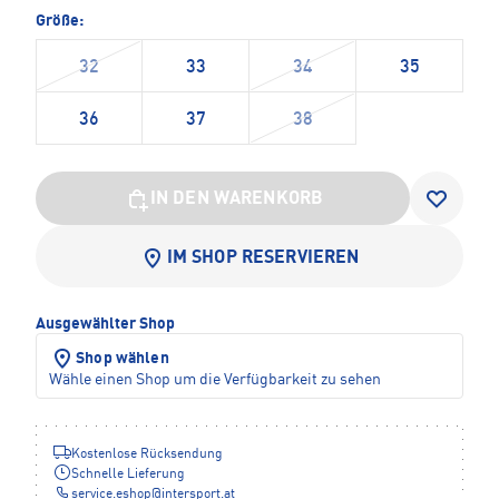
Größe:
32
33
34
35
36
37
38
IN DEN WARENKORB
IM SHOP RESERVIEREN
Ausgewählter Shop
Shop wählen
Wähle einen Shop um die Verfügbarkeit zu sehen
Kostenlose Rücksendung
Schnelle Lieferung
service.eshop
@
intersport.at