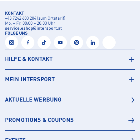
KONTAKT
+43 7242 600 204 (zum Ortstarif)
Mo. – Fr. 08:00 – 20:00 Uhr
service.eshop
@
intersport.at
FOLGE UNS
HILFE & KONTAKT
MEIN INTERSPORT
AKTUELLE WERBUNG
PROMOTIONS & COUPONS