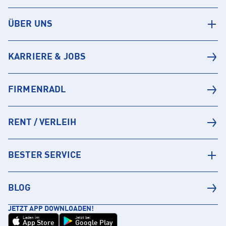
ÜBER UNS
KARRIERE & JOBS
FIRMENRADL
RENT / VERLEIH
BESTER SERVICE
BLOG
JETZT APP DOWNLOADEN!
Laden im
Jetzt bei
App Store
Google Play