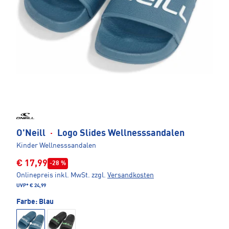
O'Neill
·
Logo Slides Wellnesssandalen
Kinder Wellnesssandalen
€ 17,99
-28 %
Onlinepreis inkl. MwSt.
zzgl.
Versandkosten
UVP*
€ 24,99
Farbe:
Blau