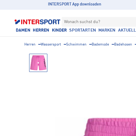
INTERSPORT App downloaden
Wonach suchst du?
DAMEN
HERREN
KINDER
SPORTARTEN
MARKEN
AKTUEL
Herren
Wassersport
Schwimmen
Bademode
Badehosen