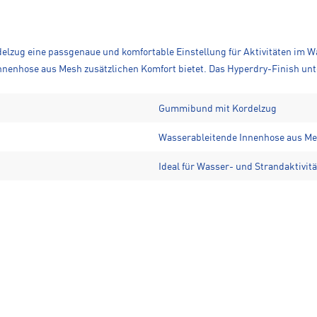
elzug eine passgenaue und komfortable Einstellung für Aktivitäten im W
nenhose aus Mesh zusätzlichen Komfort bietet. Das Hyperdry-Finish unte
Gummibund mit Kordelzug
Wasserableitende Innenhose aus M
Ideal für Wasser- und Strandaktivit