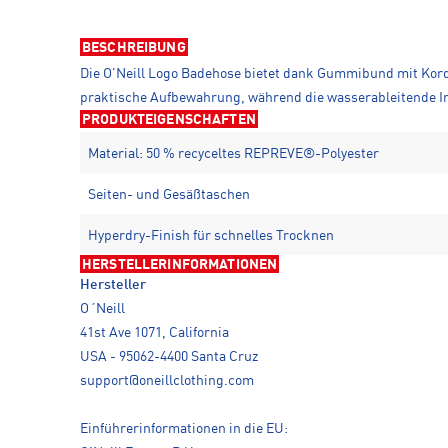
BESCHREIBUNG
Die O'Neill Logo Badehose bietet dank Gummibund mit Kord
praktische Aufbewahrung, während die wasserableitende In
PRODUKTEIGENSCHAFTEN
Material: 50 % recyceltes REPREVE®-Polyester
Seiten- und Gesäßtaschen
Hyperdry-Finish für schnelles Trocknen
HERSTELLERINFORMATIONEN
Hersteller
O´Neill
41st Ave 1071, California
USA - 95062-4400 Santa Cruz
support@oneillclothing.com
Einführerinformationen in die EU: