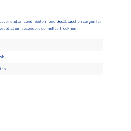
asser und an Land. Seiten- und Gesäßtaschen sorgen für
rstützt ein besonders schnelles Trocknen.
esh
äten