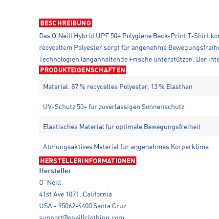
BESCHREIBUNG
Das O'Neill Hybrid UPF 50+ Polygiene Back-Print T-Shirt ko
recyceltem Polyester sorgt für angenehme Bewegungsfreihei
Technologien langanhaltende Frische unterstützen. Der inte
PRODUKTEIGENSCHAFTEN
Material: 87 % recyceltes Polyester, 13 % Elasthan
UV-Schutz 50+ für zuverlässigen Sonnenschutz
Elastisches Material für optimale Bewegungsfreiheit
Atmungsaktives Material für angenehmes Körperklima
HERSTELLERINFORMATIONEN
Hersteller
O´Neill
41st Ave 1071, California
USA - 95062-4400 Santa Cruz
support@oneillclothing.com