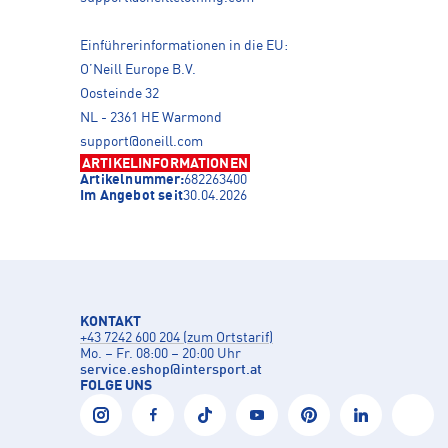
Einführerinformationen in die EU:
O’Neill Europe B.V.
Oosteinde 32
NL - 2361 HE Warmond
support@oneill.com
ARTIKELINFORMATIONEN
Artikelnummer:
682263400
Im Angebot seit
30.04.2026
KONTAKT
+43 7242 600 204 (zum Ortstarif)
Mo. – Fr. 08:00 – 20:00 Uhr
service.eshop
@
intersport.at
FOLGE UNS