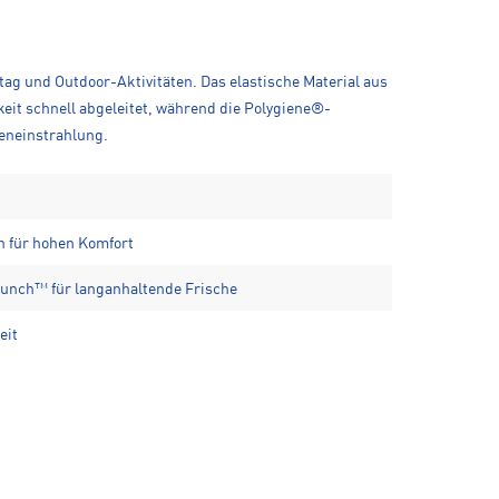
tag und Outdoor-Aktivitäten. Das elastische Material aus
eit schnell abgeleitet, während die Polygiene®-
neneinstrahlung.
h für hohen Komfort
unch™ für langanhaltende Frische
eit