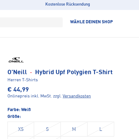
Kostenlose Rücksendung
WÄHLE DEINEN SHOP
O'Neill
·
Hybrid Upf Polygien T-Shirt
Herren T-Shirts
€ 44,99
Onlinepreis inkl. MwSt.
zzgl.
Versandkosten
Farbe:
Weiß
Größe:
XS
S
M
L