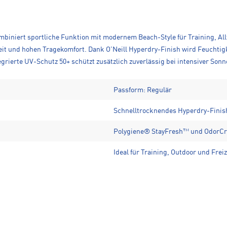
mbiniert sportliche Funktion mit modernem Beach-Style für Training, All
t und hohen Tragekomfort. Dank O'Neill Hyperdry-Finish wird Feuchtigk
grierte UV-Schutz 50+ schützt zusätzlich zuverlässig bei intensiver Son
Passform: Regulär
Schnelltrocknendes Hyperdry-Finis
Polygiene® StayFresh™ und OdorCr
Ideal für Training, Outdoor und Freiz