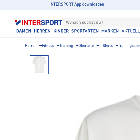
INTERSPORT App downloaden
Wonach suchst du?
DAMEN
HERREN
KINDER
SPORTARTEN
MARKEN
AKTUEL
Herren
Fitness
Training
Oberteile
T-Shirts
Trainingsshi