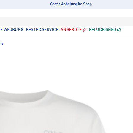
Gratis Abholung im Shop
LE WERBUNG
BESTER SERVICE
ANGEBOTE
REFURBISHED
rts