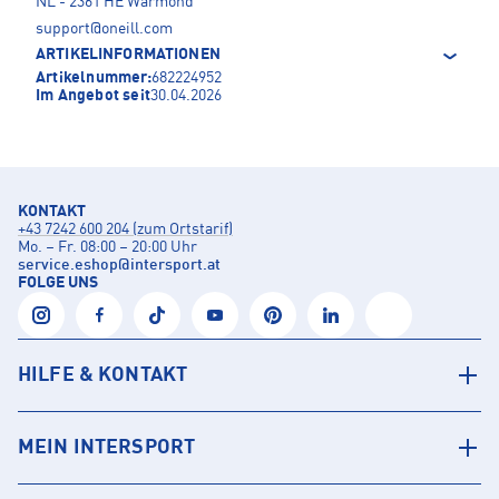
NL - 2361 HE Warmond
support@oneill.com
ARTIKELINFORMATIONEN
Artikelnummer:
682224952
Im Angebot seit
30.04.2026
KONTAKT
+43 7242 600 204 (zum Ortstarif)
Mo. – Fr. 08:00 – 20:00 Uhr
service.eshop
@
intersport.at
FOLGE UNS
HILFE & KONTAKT
MEIN INTERSPORT