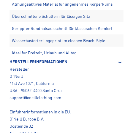
Atmungsaktives Material für angenehmes Körperklima
Überschnittene Schultern für lässigen Sitz
Gerippter Rundhalsausschnitt für klassischen Komfort
Wasserbasierter Logoprint im cleanen Beach-Style
Ideal für Freizeit, Urlaub und Alltag
HERSTELLERINFORMATIONEN
Hersteller
O´Neill
41st Ave 1071, California
USA - 95062-4400 Santa Cruz
support@oneillclothing.com
Einführerinformationen in die EU:
O’Neill Europe B.V.
Oosteinde 32