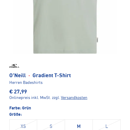
O'Neill
·
Gradient T-Shirt
Herren Badeshirts
€ 27,99
Onlinepreis inkl. MwSt.
zzgl.
Versandkosten
Farbe:
Grün
Größe:
XS
S
M
L