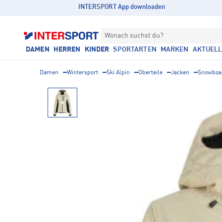
INTERSPORT App downloaden
Wonach suchst du?
DAMEN
HERREN
KINDER
SPORTARTEN
MARKEN
AKTUEL
Damen
Wintersport
Ski Alpin
Oberteile
Jacken
Snowboa