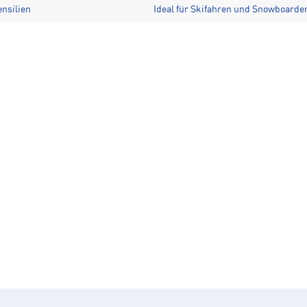
ensilien
Ideal für Skifahren und Snowboarde