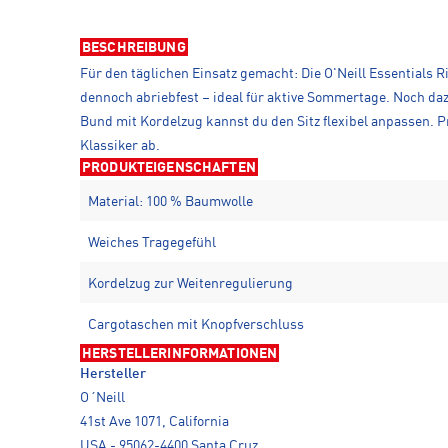
BESCHREIBUNG
Für den täglichen Einsatz gemacht: Die O'Neill Essentials 
dennoch abriebfest – ideal für aktive Sommertage. Noch da
Bund mit Kordelzug kannst du den Sitz flexibel anpassen. Pr
Klassiker ab.
PRODUKTEIGENSCHAFTEN
Material: 100 % Baumwolle
Weiches Tragegefühl
Kordelzug zur Weitenregulierung
Cargotaschen mit Knopfverschluss
HERSTELLERINFORMATIONEN
Hersteller
O´Neill
41st Ave 1071, California
USA - 95062-4400 Santa Cruz