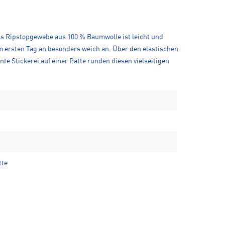
Das Ripstopgewebe aus 100 % Baumwolle ist leicht und
m ersten Tag an besonders weich an. Über den elastischen
te Stickerei auf einer Patte runden diesen vielseitigen
tte