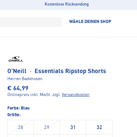
Kostenlose Rücksendung
WÄHLE DEINEN SHOP
O'Neill
·
Essentials Ripstop Shorts
Herren Badehosen
€ 64,99
Onlinepreis inkl. MwSt.
zzgl.
Versandkosten
Farbe:
Blau
Größe:
28
29
31
32