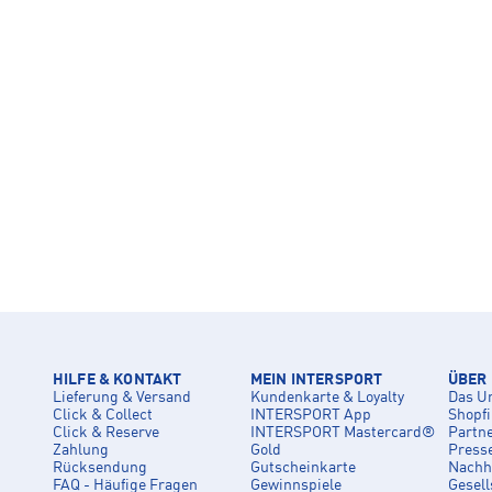
HILFE & KONTAKT
MEIN INTERSPORT
ÜBER
Lieferung & Versand
Kundenkarte & Loyalty
Das U
Click & Collect
INTERSPORT App
Shopf
Click & Reserve
INTERSPORT Mastercard®
Partn
Zahlung
Gold
Press
Rücksendung
Gutscheinkarte
Nachha
FAQ - Häufige Fragen
Gewinnspiele
Gesell