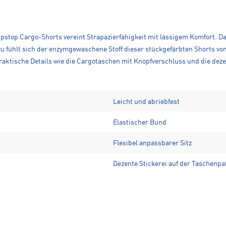
Ripstop Cargo-Shorts vereint Strapazierfähigkeit mit lässigem Komfort. 
zu fühlt sich der enzymgewaschene Stoff dieser stückgefärbten Shorts vo
aktische Details wie die Cargotaschen mit Knopfverschluss und die dezen
Leicht und abriebfest
Elastischer Bund
Flexibel anpassbarer Sitz
Dezente Stickerei auf der Taschenpa