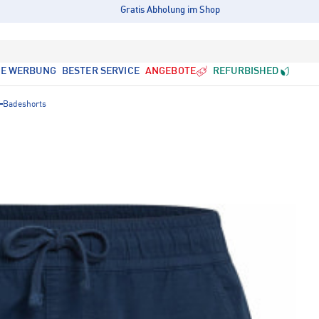
Gratis Abholung im Shop
LE WERBUNG
BESTER SERVICE
ANGEBOTE
REFURBISHED
Badeshorts