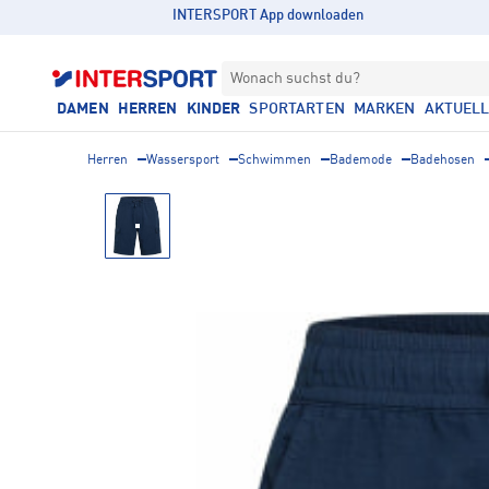
INTERSPORT App downloaden
Wonach suchst du?
DAMEN
HERREN
KINDER
SPORTARTEN
MARKEN
AKTUEL
Herren
Wassersport
Schwimmen
Bademode
Badehosen