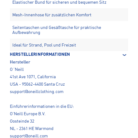
Elastischer Bund für sicheren und bequemen Sitz
Mesh-Innenhose für zusätzlichen Komfort
Seitentaschen und Gesäßtasche für praktische
Aufbewahrung
Ideal für Strand, Pool und Freizeit
HERSTELLERINFORMATIONEN
Hersteller
O´Neill
41st Ave 1071, California
USA - 95062-4400 Santa Cruz
support@oneillclothing.com
Einführerinformationen in die EU:
O’Neill Europe B.V.
Oosteinde 32
NL - 2361 HE Warmond
support@oneill.com