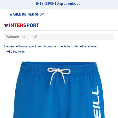
INTERSPORT App downloaden
WÄHLE DEINEN SHOP
Wonach suchst du?
Herren
Wassersport
Schwimmen
Bademode
Badehosen
Badeshorts