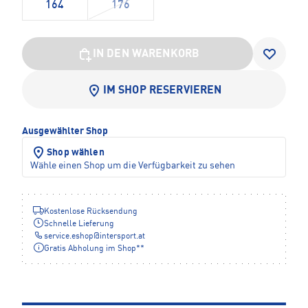
164
176
IN DEN WARENKORB
IM SHOP RESERVIEREN
Ausgewählter Shop
Shop wählen
Wähle einen Shop um die Verfügbarkeit zu sehen
Kostenlose Rücksendung
Schnelle Lieferung
service.eshop
@
intersport.at
Gratis Abholung im Shop**