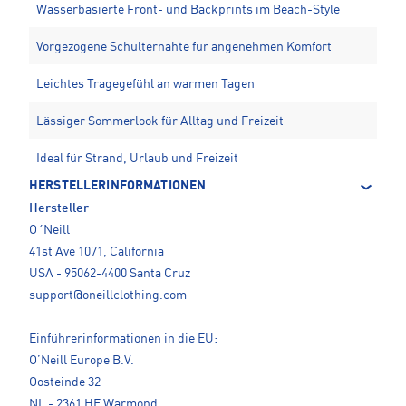
Wasserbasierte Front- und Backprints im Beach-Style
Vorgezogene Schulternähte für angenehmen Komfort
Leichtes Tragegefühl an warmen Tagen
Lässiger Sommerlook für Alltag und Freizeit
Ideal für Strand, Urlaub und Freizeit
HERSTELLERINFORMATIONEN
Hersteller
O´Neill
41st Ave 1071, California
USA - 95062-4400 Santa Cruz
support@oneillclothing.com
Einführerinformationen in die EU:
O’Neill Europe B.V.
Oosteinde 32
NL - 2361 HE Warmond