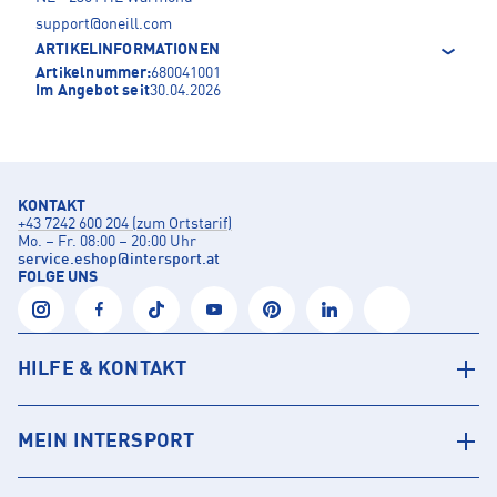
support@oneill.com
ARTIKELINFORMATIONEN
Artikelnummer:
680041001
Im Angebot seit
30.04.2026
KONTAKT
+43 7242 600 204 (zum Ortstarif)
Mo. – Fr. 08:00 – 20:00 Uhr
service.eshop
@
intersport.at
FOLGE UNS
HILFE & KONTAKT
MEIN INTERSPORT