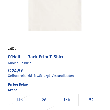
O'Neill
·
Back Print T-Shirt
Kinder T-Shirts
€ 24,99
Onlinepreis inkl. MwSt.
zzgl.
Versandkosten
Farbe:
Beige
Größe:
116
128
140
152