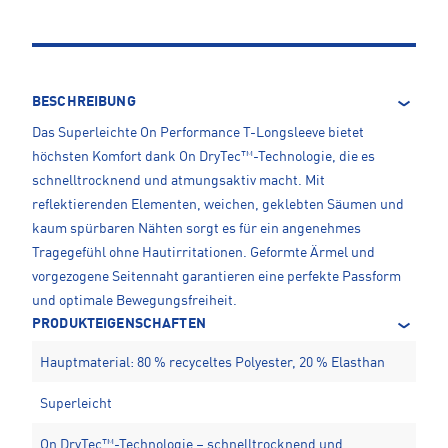
BESCHREIBUNG
Das Superleichte On Performance T-Longsleeve bietet
höchsten Komfort dank On DryTec™-Technologie, die es
schnelltrocknend und atmungsaktiv macht. Mit
reflektierenden Elementen, weichen, geklebten Säumen und
kaum spürbaren Nähten sorgt es für ein angenehmes
Tragegefühl ohne Hautirritationen. Geformte Ärmel und
vorgezogene Seitennaht garantieren eine perfekte Passform
und optimale Bewegungsfreiheit.
PRODUKTEIGENSCHAFTEN
Hauptmaterial: 80 % recyceltes Polyester, 20 % Elasthan
Superleicht
On DryTec™-Technologie – schnelltrocknend und