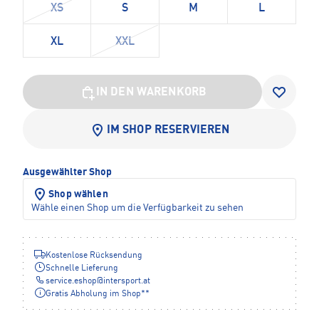
XS
S
M
L
XL
XXL
IN DEN WARENKORB
IM SHOP RESERVIEREN
Ausgewählter Shop
Shop wählen
Wähle einen Shop um die Verfügbarkeit zu sehen
Kostenlose Rücksendung
Schnelle Lieferung
service.eshop
@
intersport.at
Gratis Abholung im Shop**