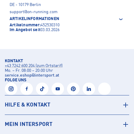
DE - 10179 Berlin
support@on-running.com
ARTIKELINFORMATIONEN
Artikelnummer:
452530310
Im Angebot seit
03.03.2026
KONTAKT
+43 7242 600 204 (zum Ortstarif)
Mo. – Fr. 08:00 – 20:00 Uhr
service.eshop
@
intersport.at
FOLGE UNS
HILFE & KONTAKT
MEIN INTERSPORT