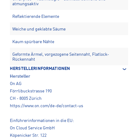
atmungsaktiv
Reflektierende Elemente
Weiche und geklebte Säume
Kaum spürbare Nähte
Geformte Ärmel, vorgezogene Seitennaht, Flatlock-
Rückennaht
HERSTELLERINFORMATIONEN
Hersteller
On AG
Förrlibuckstrasse 190
CH - 8005 Zürich
https://www.on.com/de-de/contact-us
Einführerinformationen in die EU:
On Cloud Service GmbH
Köpenicker Str. 122