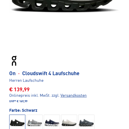
On
·
Cloudswift 4 Laufschuhe
Herren Laufschuhe
€ 139,99
Onlinepreis inkl. MwSt.
zzgl.
Versandkosten
UVP*
€ 169,99
Farbe:
Schwarz