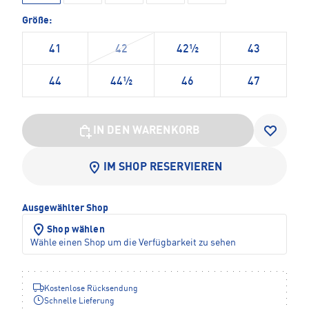
Größe:
41
42
42½
43
44
44½
46
47
IN DEN WARENKORB
IM SHOP RESERVIEREN
Ausgewählter Shop
Shop wählen
Wähle einen Shop um die Verfügbarkeit zu sehen
Kostenlose Rücksendung
Schnelle Lieferung