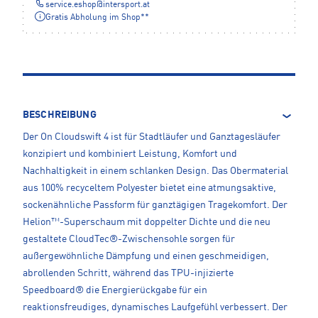
service.eshop
@
intersport.at
Gratis Abholung im Shop**
BESCHREIBUNG
Der On Cloudswift 4 ist für Stadtläufer und Ganztagesläufer
konzipiert und kombiniert Leistung, Komfort und
Nachhaltigkeit in einem schlanken Design. Das Obermaterial
aus 100% recyceltem Polyester bietet eine atmungsaktive,
sockenähnliche Passform für ganztägigen Tragekomfort. Der
Helion™-Superschaum mit doppelter Dichte und die neu
gestaltete CloudTec®-Zwischensohle sorgen für
außergewöhnliche Dämpfung und einen geschmeidigen,
abrollenden Schritt, während das TPU-injizierte
Speedboard® die Energierückgabe für ein
reaktionsfreudiges, dynamisches Laufgefühl verbessert. Der