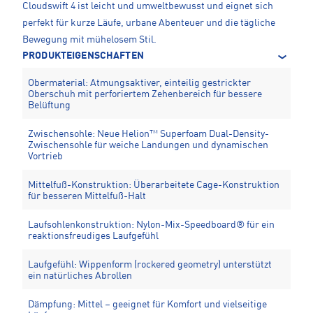
Cloudswift 4 ist leicht und umweltbewusst und eignet sich
perfekt für kurze Läufe, urbane Abenteuer und die tägliche
Bewegung mit mühelosem Stil.
PRODUKTEIGENSCHAFTEN
Obermaterial: Atmungsaktiver, einteilig gestrickter
Oberschuh mit perforiertem Zehenbereich für bessere
Belüftung
Zwischensohle: Neue Helion™ Superfoam Dual-Density-
Zwischensohle für weiche Landungen und dynamischen
Vortrieb
Mittelfuß-Konstruktion: Überarbeitete Cage-Konstruktion
für besseren Mittelfuß-Halt
Laufsohlenkonstruktion: Nylon-Mix-Speedboard® für ein
reaktionsfreudiges Laufgefühl
Laufgefühl: Wippenform (rockered geometry) unterstützt
ein natürliches Abrollen
Dämpfung: Mittel – geeignet für Komfort und vielseitige