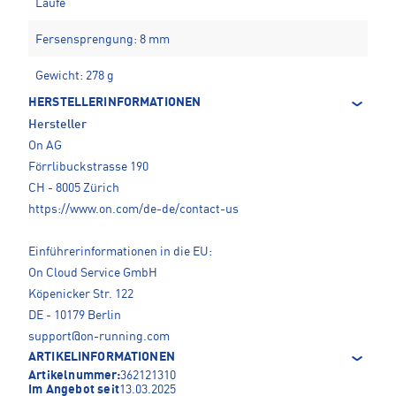
Läufe
Fersensprengung: 8 mm
Gewicht: 278 g
HERSTELLERINFORMATIONEN
Hersteller
On AG
Förrlibuckstrasse 190
CH - 8005 Zürich
https://www.on.com/de-de/contact-us
Einführerinformationen in die EU:
On Cloud Service GmbH
Köpenicker Str. 122
DE - 10179 Berlin
support@on-running.com
ARTIKELINFORMATIONEN
Artikelnummer:
362121310
Im Angebot seit
13.03.2025