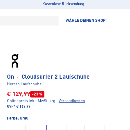
Kostenlose Rücksendung
WÄHLE DEINEN SHOP
On
·
Cloudsurfer 2 Laufschuhe
Herren Laufschuhe
€ 129,99
-23 %
Onlinepreis inkl. MwSt.
zzgl.
Versandkosten
UVP*
€ 169,99
Farbe:
Grau