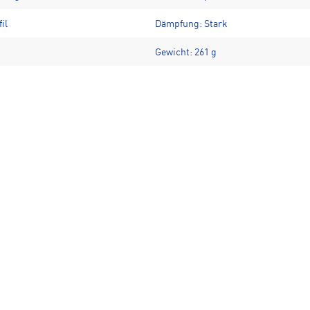
il
Dämpfung: Stark
Gewicht: 261 g