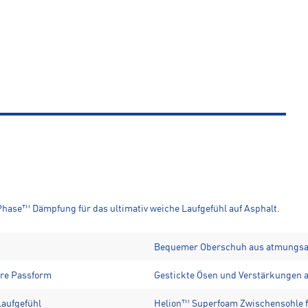
 Phase™ Dämpfung für das ultimativ weiche Laufgefühl auf Asphalt.
Bequemer Oberschuh aus atmungsa
ere Passform
Gestickte Ösen und Verstärkungen 
Laufgefühl
Helion™ Superfoam Zwischensohle fü