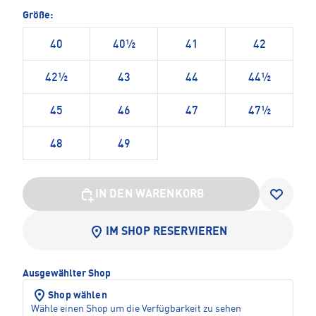
Größe:
40
40½
41
42
42½
43
44
44½
45
46
47
47½
48
49
IN DEN WARENKORB
IM SHOP RESERVIEREN
Ausgewählter Shop
Shop wählen
Wähle einen Shop um die Verfügbarkeit zu sehen