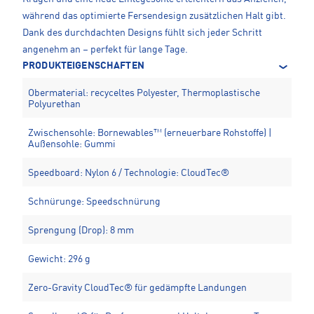
während das optimierte Fersendesign zusätzlichen Halt gibt.
Dank des durchdachten Designs fühlt sich jeder Schritt
angenehm an – perfekt für lange Tage.
PRODUKTEIGENSCHAFTEN
Obermaterial: recyceltes Polyester, Thermoplastische
Polyurethan
Zwischensohle: Bornewables™ (erneuerbare Rohstoffe) |
Außensohle: Gummi
Speedboard: Nylon 6 / Technologie: CloudTec®
Schnürunge: Speedschnürung
Sprengung (Drop): 8 mm
Gewicht: 296 g
Zero-Gravity CloudTec® für gedämpfte Landungen