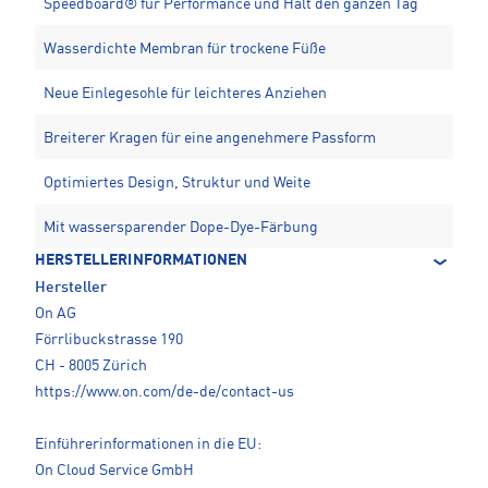
Speedboard® für Performance und Halt den ganzen Tag
Wasserdichte Membran für trockene Füße
Neue Einlegesohle für leichteres Anziehen
Breiterer Kragen für eine angenehmere Passform
Optimiertes Design, Struktur und Weite
Mit wassersparender Dope-Dye-Färbung
HERSTELLERINFORMATIONEN
Hersteller
On AG
Förrlibuckstrasse 190
CH - 8005 Zürich
https://www.on.com/de-de/contact-us
Einführerinformationen in die EU:
On Cloud Service GmbH