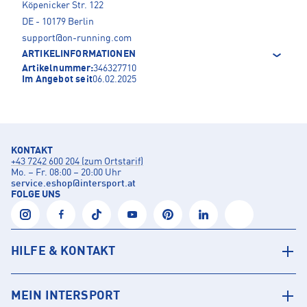
Köpenicker Str. 122
DE - 10179 Berlin
support@on-running.com
ARTIKELINFORMATIONEN
Artikelnummer:
346327710
Im Angebot seit
06.02.2025
KONTAKT
+43 7242 600 204 (zum Ortstarif)
Mo. – Fr. 08:00 – 20:00 Uhr
service.eshop
@
intersport.at
FOLGE UNS
HILFE & KONTAKT
MEIN INTERSPORT