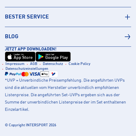
BESTER SERVICE
BLOG
JETZT APP DOWNLOADEN!
Laden im
Jetzt bei
App Store
Google Play
Impressum
AGB
Datenschutz
Cookie Policy
Datenschutzeinstellungen
*UVP = Unverbindliche Preisempfehlung. Die angeführten UVPs
sind die aktuellen vom Hersteller unverbindlich empfohlenen
Listenpreise. Die angeführten Set-UVPs ergeben sich aus der
Summe der unverbindlichen Listenpreise der im Set enthaltenen
Einzelartikel.
© Copyright INTERSPORT 2026