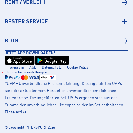
RENT / VERLEIH
BESTER SERVICE
BLOG
JETZT APP DOWNLOADEN!
Laden im
Jetzt bei
App Store
Google Play
Impressum
AGB
Datenschutz
Cookie Policy
Datenschutzeinstellungen
*UVP = Unverbindliche Preisempfehlung. Die angeführten UVPs
sind die aktuellen vom Hersteller unverbindlich empfohlenen
Listenpreise. Die angeführten Set-UVPs ergeben sich aus der
Summe der unverbindlichen Listenpreise der im Set enthaltenen
Einzelartikel.
© Copyright INTERSPORT 2026