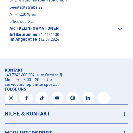
ÖFB Wirtschaftsbetriebe GmbH
Seestadtstraße 22
AT - 1220 Wien
office@oefb.at
ARTIKELINFORMATIONEN
Artikelnummer:
424141130
Im Angebot seit
12.07.2024
KONTAKT
+43 7242 600 204 (zum Ortstarif)
Mo. – Fr. 08:00 – 20:00 Uhr
service.eshop
@
intersport.at
FOLGE UNS
HILFE & KONTAKT