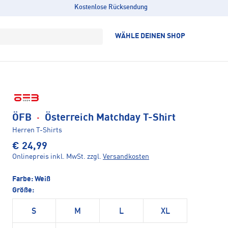
Kostenlose Rücksendung
WÄHLE DEINEN SHOP
ÖFB
·
Österreich Matchday T-Shirt
Herren T-Shirts
€ 24,99
Onlinepreis inkl. MwSt.
zzgl.
Versandkosten
Farbe:
Weiß
Größe:
S
M
L
XL