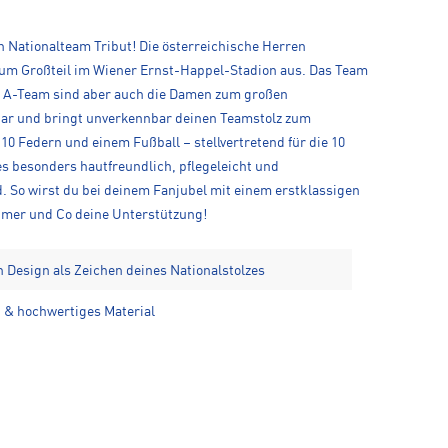
n Nationalteam Tribut! Die österreichische Herren
 zum Großteil im Wiener Ernst-Happel-Stadion aus. Das Team
en A-Team sind aber auch die Damen zum großen
bar und bringt unverkennbar deinen Teamstolz zum
0 Federn und einem Fußball – stellvertretend für die 10
s besonders hautfreundlich, pflegeleicht und
. So wirst du bei deinem Fanjubel mit einem erstklassigen
aimer und Co deine Unterstützung!
n Design als Zeichen deines Nationalstolzes
et & hochwertiges Material