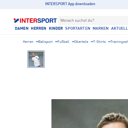
INTERSPORT App downloaden
Wonach suchst du?
DAMEN
HERREN
KINDER
SPORTARTEN
MARKEN
AKTUEL
Herren
Ballsport
Fußball
Oberteile
T-Shirts
Trainingssh