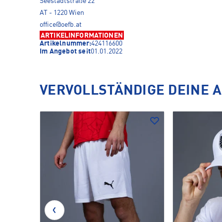
Seestadtstraße 22
AT - 1220 Wien
office@oefb.at
ARTIKELINFORMATIONEN
Artikelnummer:
424116600
Im Angebot seit
01.01.2022
VERVOLLSTÄNDIGE DEINE 