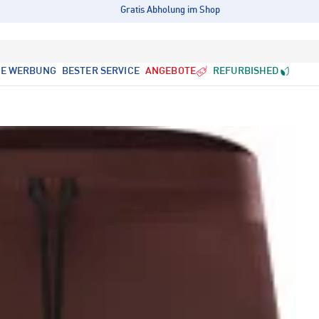
Gratis Abholung im Shop
LE WERBUNG
BESTER SERVICE
ANGEBOTE
REFURBISHED