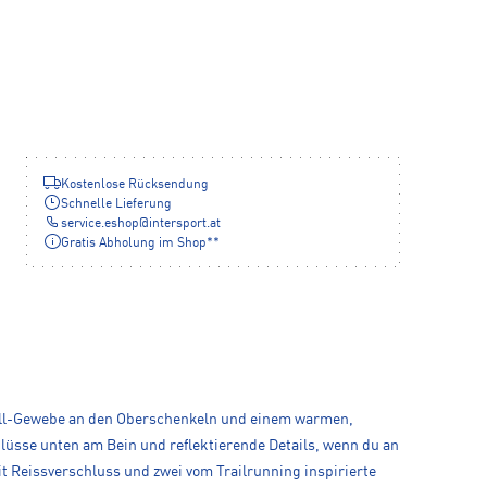
Kostenlose Rücksendung
Schnelle Lieferung
service.eshop
@
intersport.at
Gratis Abholung im Shop**
shell-Gewebe an den Oberschenkeln und einem warmen,
lüsse unten am Bein und reflektierende Details, wenn du an
 Reissverschluss und zwei vom Trailrunning inspirierte