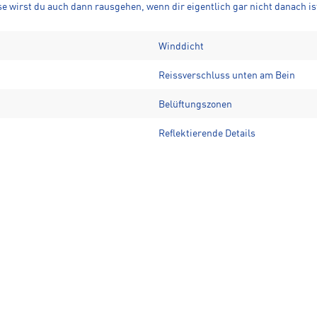
 wirst du auch dann rausgehen, wenn dir eigentlich gar nicht danach is
Winddicht
Reissverschluss unten am Bein
Belüftungszonen
Reflektierende Details