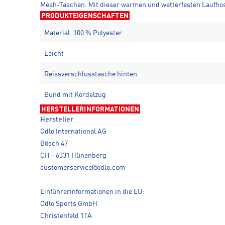
Mesh-Taschen. Mit dieser warmen und wetterfesten Laufhose
PRODUKTEIGENSCHAFTEN
Material: 100 % Polyester
Leicht
Reissverschlusstasche hinten
Bund mit Kordelzug
HERSTELLERINFORMATIONEN
Hersteller
Odlo International AG
Bösch 47
CH - 6331 Hünenberg
customerservice@odlo.com
Einführerinformationen in die EU:
Odlo Sports GmbH
Christenfeld 11A