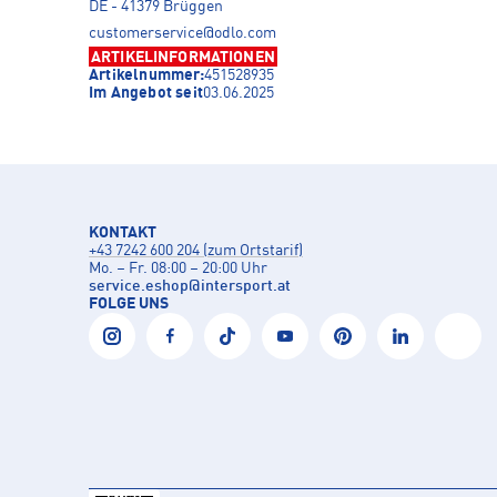
DE - 41379 Brüggen
customerservice@odlo.com
ARTIKELINFORMATIONEN
Artikelnummer:
451528935
Im Angebot seit
03.06.2025
KONTAKT
+43 7242 600 204 (zum Ortstarif)
Mo. – Fr. 08:00 – 20:00 Uhr
service.eshop
@
intersport.at
FOLGE UNS