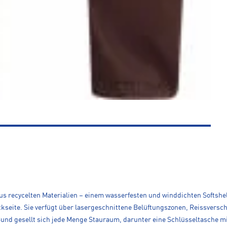
 aus recycelten Materialien – einem wasserfesten und winddichten Soft
kseite. Sie verfügt über lasergeschnittene Belüftungszonen, Reissversch
nd gesellt sich jede Menge Stauraum, darunter eine Schlüsseltasche mit