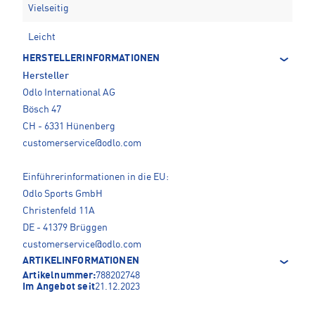
Vielseitig
Leicht
HERSTELLERINFORMATIONEN
Hersteller
Odlo International AG
Bösch 47
CH - 6331 Hünenberg
customerservice@odlo.com
Einführerinformationen in die EU:
Odlo Sports GmbH
Christenfeld 11A
DE - 41379 Brüggen
customerservice@odlo.com
ARTIKELINFORMATIONEN
Artikelnummer:
788202748
Im Angebot seit
21.12.2023