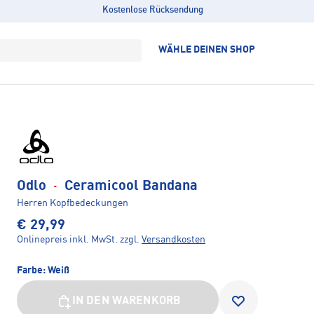
Kostenlose Rücksendung
WÄHLE DEINEN SHOP
Odlo
·
Ceramicool Bandana
Herren Kopfbedeckungen
€ 29,99
Onlinepreis inkl. MwSt.
zzgl.
Versandkosten
Farbe:
Weiß
IN DEN WARENKORB