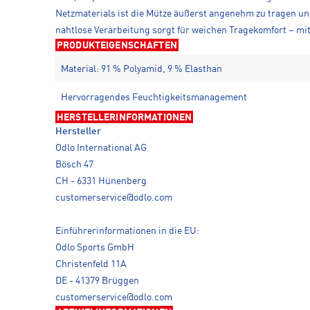
Netzmaterials ist die Mütze äußerst angenehm zu tragen un
nahtlose Verarbeitung sorgt für weichen Tragekomfort – mi
PRODUKTEIGENSCHAFTEN
Material: 91 % Polyamid, 9 % Elasthan
Hervorragendes Feuchtigkeitsmanagement
HERSTELLERINFORMATIONEN
Hersteller
Odlo International AG
Bösch 47
CH - 6331 Hünenberg
customerservice@odlo.com
Einführerinformationen in die EU:
Odlo Sports GmbH
Christenfeld 11A
DE - 41379 Brüggen
customerservice@odlo.com