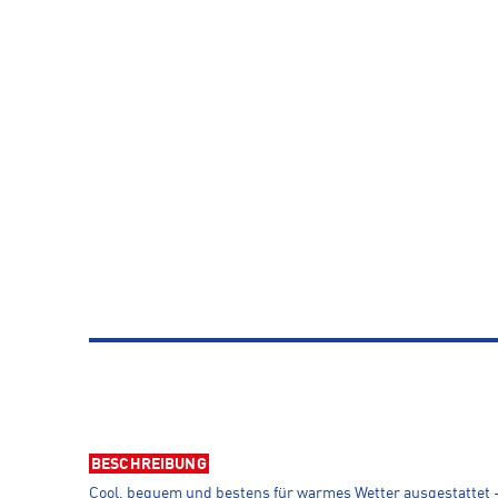
BESCHREIBUNG
Cool, bequem und bestens für warmes Wetter ausgestattet –