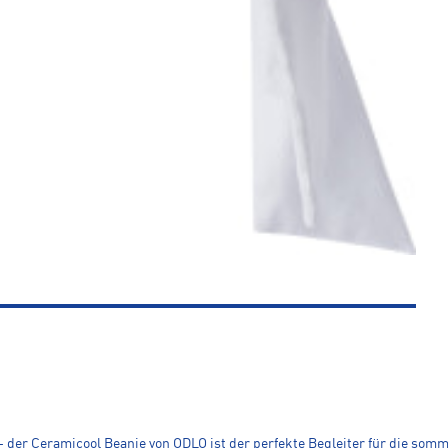
 der Ceramicool Beanie von ODLO ist der perfekte Begleiter für die somm