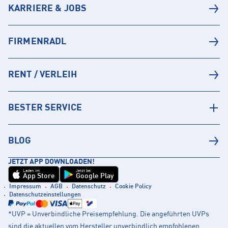
KARRIERE & JOBS
FIRMENRADL
RENT / VERLEIH
BESTER SERVICE
BLOG
JETZT APP DOWNLOADEN!
Laden im
Jetzt bei
App Store
Google Play
Impressum
AGB
Datenschutz
Cookie Policy
Datenschutzeinstellungen
*UVP = Unverbindliche Preisempfehlung. Die angeführten UVPs
sind die aktuellen vom Hersteller unverbindlich empfohlenen