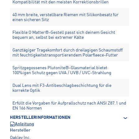
Kompatibilität mit den meisten Korrektionsbrillen
40 mm breite, verstellbare Riemen mit Silikonbesatz für
einen sicheren Sitz
Flexible O Matter®-Gestell passt sich deinem Gesicht
bequem an, selbst bei extremer Kälte
Ganztägiger Tragekomfort durch dreilagigen Schaumstoff
mit feuchtigkeitstransportierendem Polarfleece-Futter
Spritzgegossenes Plutonite®-Glasmaterial bietet
100%igen Schutz gegen UVA / UVB / UVC-Strahlung
Dual Lens mit F3-Antibeschlagbeschichtung für die
korrekte Optik
Erfüllt die Vorgaben für Aufprallschutz nach ANSI Z87.1 und
EN 166 Normen
HERSTELLERINFORMATIONEN
Anleitung
Hersteller
Oakley Inc.