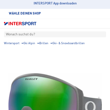
INTERSPORT App downloaden
WÄHLE DEINEN SHOP
Wonach suchst du?
Wintersport
Ski Alpin
Brillen
Ski- & Snowboardbrillen