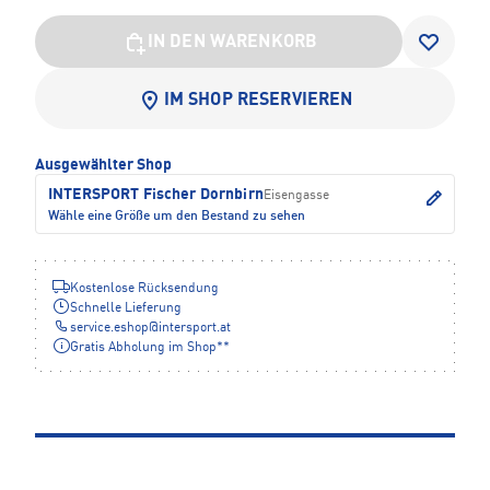
IN DEN WARENKORB
IM SHOP RESERVIEREN
Ausgewählter Shop
INTERSPORT Fischer Dornbirn
Eisengasse
Wähle eine Größe um den Bestand zu sehen
Kostenlose Rücksendung
Schnelle Lieferung
service.eshop
@
intersport.at
Gratis Abholung im Shop**