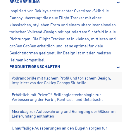
BESCHREIBUNG
Inspiriert von Oakleys erster echter Oversized-Skibrille
Canopy überzeugt die neue Flight Tracker mit einer
klassischen, stylishen Form und einem überdimensionalen
torischen Vollrand-Design mit optimiertem Sichtfeld in alle
Richtungen. Die Flight Tracker ist in kleinen, mittleren und
großen Größen erhältlich und ist so optimal für viele
Gesichtsformen geeignet. Ihr Design ist mit den meisten
Helmen kompatibel.
PRODUKTEIGENSCHAFTEN
Vollrandbrille mit flachem Profil und torischem Design,
inspiriert von der Oakley Canopy Skibrille
Erhältlich mit Prizm™-Brillenglastechnologie zur
Verbesserung der Farb-, Kontrast- und Detailsicht
Microbag zur Aufbewahrung und Reinigung der Gläser im
Lieferumfang enthalten
Unauffällige Aussparungen an den Bügeln sorgen für