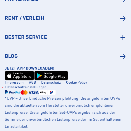
RENT / VERLEIH
BESTER SERVICE
BLOG
JETZT APP DOWNLOADEN!
Laden im
Jetzt bei
App Store
Google Play
Impressum
AGB
Datenschutz
Cookie Policy
Datenschutzeinstellungen
*UVP = Unverbindliche Preisempfehlung. Die angeführten UVPs
sind die aktuellen vom Hersteller unverbindlich empfohlenen
Listenpreise. Die angeführten Set-UVPs ergeben sich aus der
Summe der unverbindlichen Listenpreise der im Set enthaltenen
Einzelartikel.