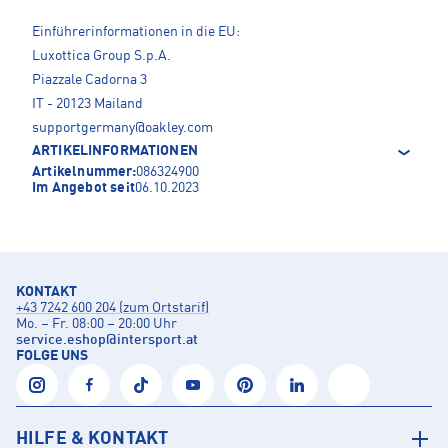
Einführerinformationen in die EU:
Luxottica Group S.p.A.
Piazzale Cadorna 3
IT - 20123 Mailand
supportgermany@oakley.com
ARTIKELINFORMATIONEN
Artikelnummer:
086324900
Im Angebot seit
06.10.2023
KONTAKT
+43 7242 600 204 (zum Ortstarif)
Mo. – Fr. 08:00 – 20:00 Uhr
service.eshop
@
intersport.at
FOLGE UNS
HILFE & KONTAKT