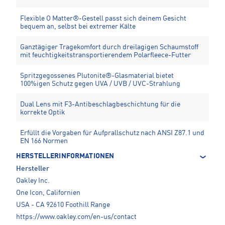
Flexible O Matter®-Gestell passt sich deinem Gesicht
bequem an, selbst bei extremer Kälte
Ganztägiger Tragekomfort durch dreilagigen Schaumstoff
mit feuchtigkeitstransportierendem Polarfleece-Futter
Spritzgegossenes Plutonite®-Glasmaterial bietet
100%igen Schutz gegen UVA / UVB / UVC-Strahlung
Dual Lens mit F3-Antibeschlagbeschichtung für die
korrekte Optik
Erfüllt die Vorgaben für Aufprallschutz nach ANSI Z87.1 und
EN 166 Normen
HERSTELLERINFORMATIONEN
Hersteller
Oakley Inc.
One Icon, Californien
USA - CA 92610 Foothill Range
https://www.oakley.com/en-us/contact