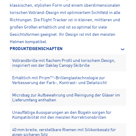
klassischen, stylishen Form und einem überdimensionalen
torischen Vollrand-Design mit optimiertem Sichtfeld in alle
Richtungen. Die Flight Tracker ist in kleinen, mittleren und
großen Größen erhältlich und ist so optimal für viele
Gesichtsformen geeignet. Ihr Design ist mit den meisten
Helmen kompatibel.
PRODUKTEIGENSCHAFTEN
Vollrandbrille mit flachem Profil und torischem Design,
inspiriert von der Oakley Canopy Skibrille
Erhältlich mit Prizm™-Brillenglastechnologie zur
Verbesserung der Farb-, Kontrast- und Detailsicht
Microbag zur Aufbewahrung und Reinigung der Gläser im
Lieferumfang enthalten
Unauffällige Aussparungen an den Bügeln sorgen für
Kompatibilität mit den meisten Korrektionsbrillen
40 mm breite, verstellbare Riemen mit Silikonbesatz für
einen sicheren Sitz