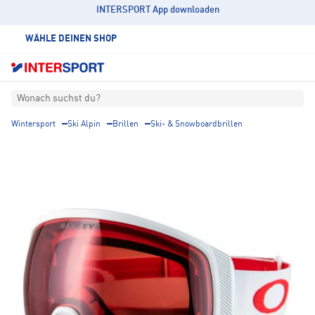
INTERSPORT App downloaden
WÄHLE DEINEN SHOP
Wonach suchst du?
Wintersport
Ski Alpin
Brillen
Ski- & Snowboardbrillen