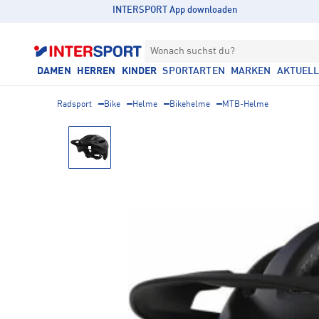
INTERSPORT App downloaden
Wonach suchst du?
DAMEN
HERREN
KINDER
SPORTARTEN
MARKEN
AKTUEL
Radsport
Bike
Helme
Bikehelme
MTB-Helme