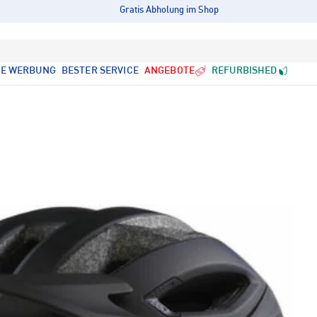
Gratis Abholung im Shop
LE WERBUNG
BESTER SERVICE
ANGEBOTE
REFURBISHED