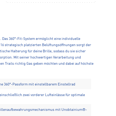
. Das 360°-Fit-System ermöglicht eine individuelle
6 strategisch platzierten Belüftungsöffnungen sorgt der
ische Halterung für deine Brille, sodass du sie sicher
orption. Mit seiner hochwertigen Verarbeitung und
f den Trails richtig Gas geben möchten und dabei auf höchste
e 360°-Passform mit einstellbarem Einstellrad
inschließlich zwei vorderer Lufteinlässe für optimale
 Brillenaufbewahrungsmechanismus mit Unobtainium®-