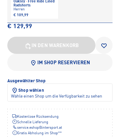
Oakley
·
Free Ride Lined
Radshorts
Herren
€ 109,99
€ 129,99
IN DEN WARENKORB
IM SHOP RESERVIEREN
Ausgewählter Shop
Shop wählen
Wähle einen Shop um die Verfügbarkeit zu sehen
Kostenlose Rücksendung
Schnelle Lieferung
service.eshop
@
intersport.at
Gratis Abholung im Shop**