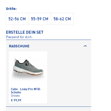
Größe:
52-56 CM
55-59 CM
58-62 CM
ERSTELLE DEIN SET
Passend für dich:
RADSCHUHE
Cube
·
Loxia Pro MTB-
Schuhe
Unisex
€ 99,99