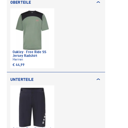
OBERTEILE
Oakley
·
Free Ride SS
Jersey Radshirt
Herren
€ 44,99
UNTERTEILE