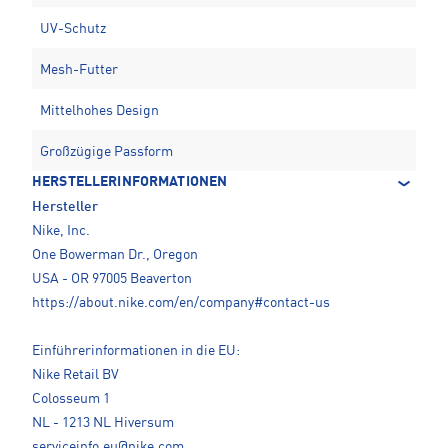
UV-Schutz
Mesh-Futter
Mittelhohes Design
Großzügige Passform
HERSTELLERINFORMATIONEN
Hersteller
Nike, Inc.
One Bowerman Dr., Oregon
USA - OR 97005 Beaverton
https://about.nike.com/en/company#contact-us
Einführerinformationen in die EU:
Nike Retail BV
Colosseum 1
NL - 1213 NL Hiversum
serviceinfo.eu@nike.com