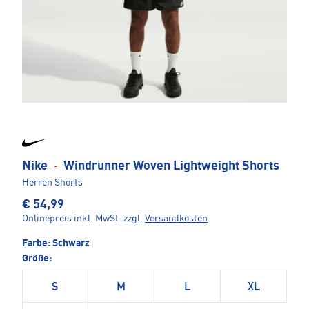
Nike
·
Windrunner Woven Lightweight Shorts
Herren Shorts
€ 54,99
Onlinepreis inkl. MwSt.
zzgl.
Versandkosten
Farbe:
Schwarz
Größe:
S
M
L
XL