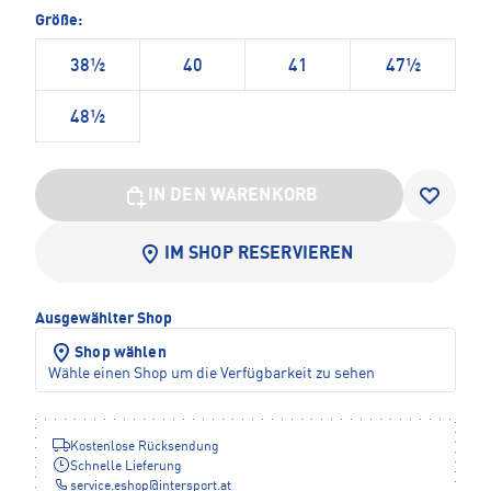
Größe:
38½
40
41
47½
48½
IN DEN WARENKORB
IM SHOP RESERVIEREN
Ausgewählter Shop
Shop wählen
Wähle einen Shop um die Verfügbarkeit zu sehen
Kostenlose Rücksendung
Schnelle Lieferung
service.eshop
@
intersport.at