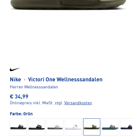
Nike
·
Victori One Wellnesssandalen
Herren Wellnesssandalen
€ 34,99
Onlinepreis inkl. MwSt.
zzgl.
Versandkosten
Farbe:
Grün