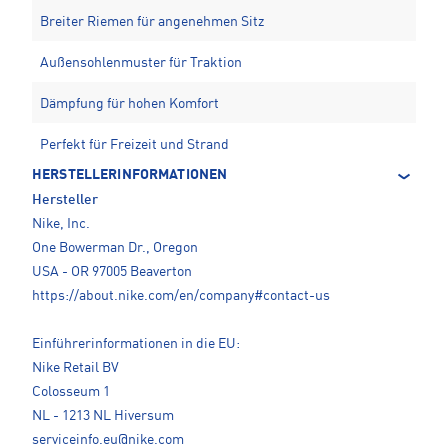
Breiter Riemen für angenehmen Sitz
Außensohlenmuster für Traktion
Dämpfung für hohen Komfort
Perfekt für Freizeit und Strand
HERSTELLERINFORMATIONEN
Hersteller
Nike, Inc.
One Bowerman Dr., Oregon
USA - OR 97005 Beaverton
https://about.nike.com/en/company#contact-us
Einführerinformationen in die EU:
Nike Retail BV
Colosseum 1
NL - 1213 NL Hiversum
serviceinfo.eu@nike.com