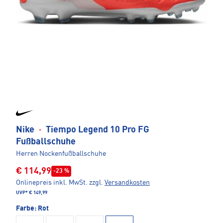
Nike
·
Tiempo Legend 10 Pro FG
Fußballschuhe
Herren Nockenfußballschuhe
€ 114,99
-23 %
Onlinepreis inkl. MwSt.
zzgl.
Versandkosten
UVP*
€ 149,99
Farbe:
Rot