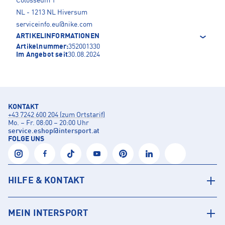
Colosseum 1
NL - 1213 NL Hiversum
serviceinfo.eu@nike.com
ARTIKELINFORMATIONEN
Artikelnummer:
352001330
Im Angebot seit
30.08.2024
KONTAKT
+43 7242 600 204 (zum Ortstarif)
Mo. – Fr. 08:00 – 20:00 Uhr
service.eshop
@
intersport.at
FOLGE UNS
HILFE & KONTAKT
MEIN INTERSPORT