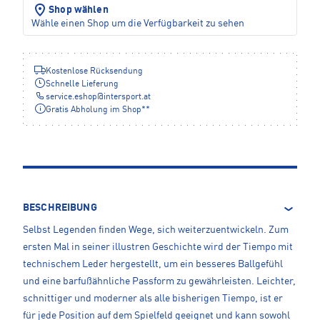
Shop wählen
Wähle einen Shop um die Verfügbarkeit zu sehen
Kostenlose Rücksendung
Schnelle Lieferung
service.eshop
@
intersport.at
Gratis Abholung im Shop**
BESCHREIBUNG
Selbst Legenden finden Wege, sich weiterzuentwickeln. Zum
ersten Mal in seiner illustren Geschichte wird der Tiempo mit
technischem Leder hergestellt, um ein besseres Ballgefühl
und eine barfußähnliche Passform zu gewährleisten. Leichter,
schnittiger und moderner als alle bisherigen Tiempo, ist er
für jede Position auf dem Spielfeld geeignet und kann sowohl