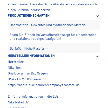
einen präzisen Pass durch die Abwehrreihe spielen als auch
einen Sturmlauf entschärfen.
PRODUKTEIGENSCHAFTEN
Obermaterial: Gewebtes und synthetisches Material
Zoom Air-Einheit im Vorfußbereich sorgt für ein federndes
und reaktionsfreudiges Laufgefühl
Barfußähnliche Passform
HERSTELLERINFORMATIONEN
Hersteller
Nike, Inc.
One Bowerman Dr., Oregon
USA - OR 97005 Beaverton
https://about.nike.com/en/company#contact-us
Einführerinformationen in die EU:
Nike Retail BV