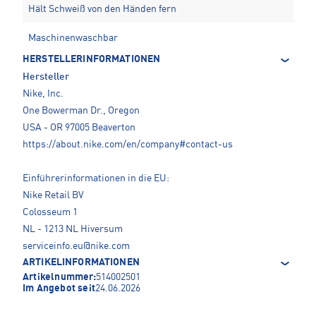
Hält Schweiß von den Händen fern
Maschinenwaschbar
HERSTELLERINFORMATIONEN
Hersteller
Nike, Inc.
One Bowerman Dr., Oregon
USA - OR 97005 Beaverton
https://about.nike.com/en/company#contact-us
Einführerinformationen in die EU:
Nike Retail BV
Colosseum 1
NL - 1213 NL Hiversum
serviceinfo.eu@nike.com
ARTIKELINFORMATIONEN
Artikelnummer:
514002501
Im Angebot seit
24.06.2026