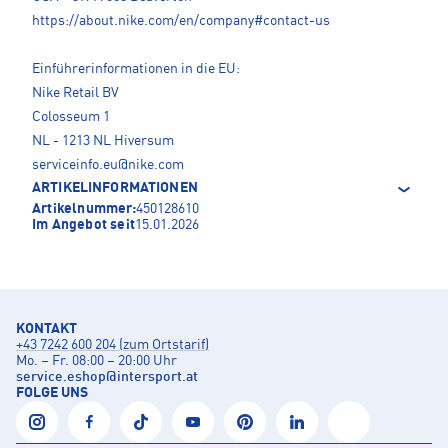
https://about.nike.com/en/company#contact-us
Einführerinformationen in die EU:
Nike Retail BV
Colosseum 1
NL - 1213 NL Hiversum
serviceinfo.eu@nike.com
ARTIKELINFORMATIONEN
Artikelnummer:
450128610
Im Angebot seit
15.01.2026
KONTAKT
+43 7242 600 204 (zum Ortstarif)
Mo. – Fr. 08:00 – 20:00 Uhr
service.eshop
@
intersport.at
FOLGE UNS