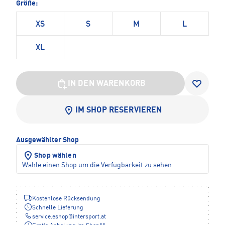
Größe:
XS
S
M
L
XL
IN DEN WARENKORB
IM SHOP RESERVIEREN
Ausgewählter Shop
Shop wählen
Wähle einen Shop um die Verfügbarkeit zu sehen
Kostenlose Rücksendung
Schnelle Lieferung
service.eshop
@
intersport.at