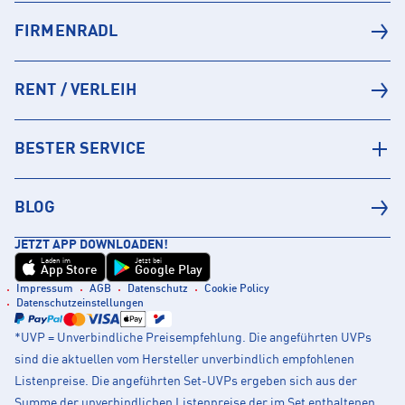
FIRMENRADL
RENT / VERLEIH
BESTER SERVICE
BLOG
JETZT APP DOWNLOADEN!
Laden im
Jetzt bei
App Store
Google Play
Impressum
AGB
Datenschutz
Cookie Policy
Datenschutzeinstellungen
*UVP = Unverbindliche Preisempfehlung. Die angeführten UVPs
sind die aktuellen vom Hersteller unverbindlich empfohlenen
Listenpreise. Die angeführten Set-UVPs ergeben sich aus der
Summe der unverbindlichen Listenpreise der im Set enthaltenen