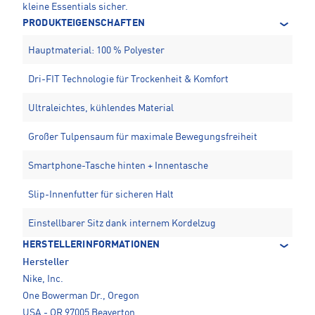
kleine Essentials sicher.
PRODUKTEIGENSCHAFTEN
Hauptmaterial: 100 % Polyester
Dri-FIT Technologie für Trockenheit & Komfort
Ultraleichtes, kühlendes Material
Großer Tulpensaum für maximale Bewegungsfreiheit
Smartphone-Tasche hinten + Innentasche
Slip-Innenfutter für sicheren Halt
Einstellbarer Sitz dank internem Kordelzug
HERSTELLERINFORMATIONEN
Hersteller
Nike, Inc.
One Bowerman Dr., Oregon
USA - OR 97005 Beaverton