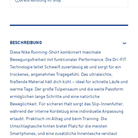
Gratis Abholung im Shop**
BESCHREIBUNG
Diese Nike Running-Short kombiniert maximale
Bewegungsfreiheit mit funktionaler Performance. Die Dri-FIT
Technologie leitet Schweiß zuverlässig ab und sorgt für ein
trockenes, angenehmes Tragegefühl. Das ultraleichte,
fließende Material hält dich kühl – ideal für schnelle Läufe und
warme Tage. Der große Tulpensaum und die weite Passform
ermöglichen lange Schritte und eine natürliche
Beweglichkeit. Für sicheren Halt sorgt das Slip-Innenfutter,
während der interne Kordelzug eine individuelle Anpassung
erlaubt. Praktisch im Alltag und beim Training: Die
Umschlagtasche hinten bietet Platz für die meisten
Smartphones, und eine zusätzliche Innentasche verstaut