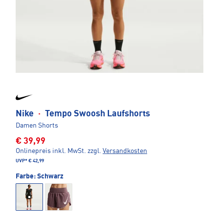
Nike
·
Tempo Swoosh Laufshorts
Damen Shorts
€ 39,99
Onlinepreis inkl. MwSt.
zzgl.
Versandkosten
UVP*
€ 42,99
Farbe:
Schwarz