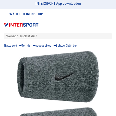
INTERSPORT App downloaden
WÄHLE DEINEN SHOP
Wonach suchst du?
Ballsport
Tennis
Accessoires
Schweißbänder