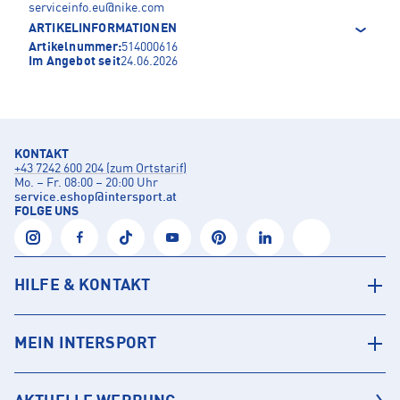
serviceinfo.eu@nike.com
ARTIKELINFORMATIONEN
Artikelnummer:
514000616
Im Angebot seit
24.06.2026
KONTAKT
+43 7242 600 204 (zum Ortstarif)
Mo. – Fr. 08:00 – 20:00 Uhr
service.eshop
@
intersport.at
FOLGE UNS
HILFE & KONTAKT
MEIN INTERSPORT