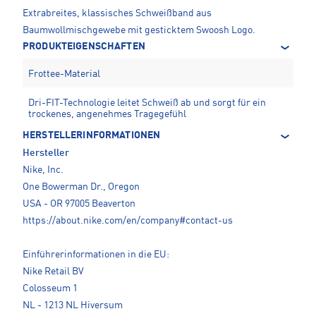
Extrabreites, klassisches Schweißband aus
Baumwollmischgewebe mit gesticktem Swoosh Logo.
PRODUKTEIGENSCHAFTEN
Frottee-Material
Dri-FIT-Technologie leitet Schweiß ab und sorgt für ein
trockenes, angenehmes Tragegefühl
HERSTELLERINFORMATIONEN
Hersteller
Nike, Inc.
One Bowerman Dr., Oregon
USA - OR 97005 Beaverton
https://about.nike.com/en/company#contact-us
Einführerinformationen in die EU:
Nike Retail BV
Colosseum 1
NL - 1213 NL Hiversum