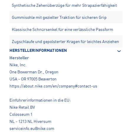
Synthetische Zehenüberzüge für mehr Strapazierfähigkeit
Gummisohle mit gezielter Traktion für sicheren Grip
Klassische Schnürsenkel für eine verlässliche Passform
Zugschlaufe und gepolsterter Kragen für leichtes Anziehen
HERSTELLERINFORMATIONEN
Hersteller
Nike, Inc.
One Bowerman Dr., Oregon
USA - OR 97005 Beaverton
https://about.nike.com/en/company#contact-us
Einführerinformationen in die EU:
Nike Retail BV
Colosseum 1
NL - 1213 NL Hiversum
serviceinfo.eu@nike.com