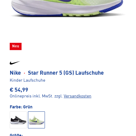
Neu
Nike
·
Star Runner 5 (GS) Laufschuhe
Kinder Laufschuhe
€ 54,99
Onlinepreis inkl. MwSt.
zzgl.
Versandkosten
Farbe:
Grün
Größe: