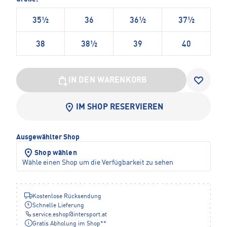
35½
36
36½
37½
38
38½
39
40
IN DEN WARENKORB
IM SHOP RESERVIEREN
Ausgewählter Shop
Shop wählen
Wähle einen Shop um die Verfügbarkeit zu sehen
Kostenlose Rücksendung
Schnelle Lieferung
service.eshop
@
intersport.at
Gratis Abholung im Shop**