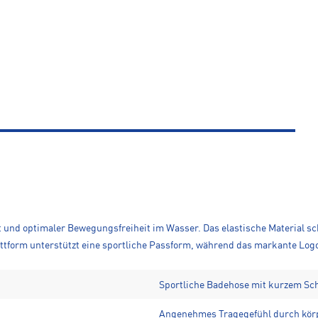
 und optimaler Bewegungsfreiheit im Wasser. Das elastische Material sc
ttform unterstützt eine sportliche Passform, während das markante Logo
Sportliche Badehose mit kurzem Sch
Angenehmes Tragegefühl durch kör