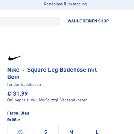
Kostenlose Rücksendung
WÄHLE DEINEN SHOP
Nike
·
Square Leg Badehose mit
Bein
Kinder Badehosen
€ 31,99
Onlinepreis inkl. MwSt.
zzgl.
Versandkosten
Farbe:
Blau
Größe:
XS
S
M
L