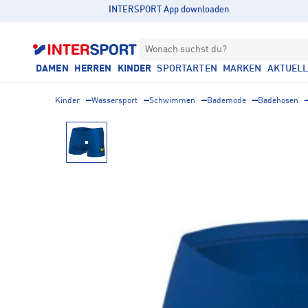
INTERSPORT App downloaden
Wonach suchst du?
DAMEN
HERREN
KINDER
SPORTARTEN
MARKEN
AKTUEL
Kinder
Wassersport
Schwimmen
Bademode
Badehosen