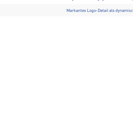
Markantes Logo-Detail als dynamis