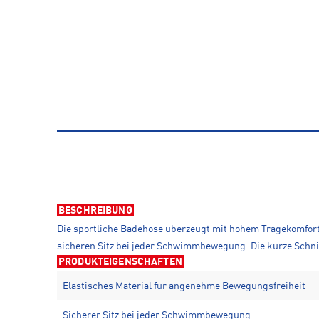
BESCHREIBUNG
Die sportliche Badehose überzeugt mit hohem Tragekomfort
sicheren Sitz bei jeder Schwimmbewegung. Die kurze Schni
PRODUKTEIGENSCHAFTEN
Elastisches Material für angenehme Bewegungsfreiheit
Sicherer Sitz bei jeder Schwimmbewegung