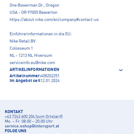
One Bowerman Dr., Oregon
USA - OR 97005 Beaverton
https://about.nike.com/en/company#contact-us
Einführerinformationen in die EU:
Nike Retail BV
Colosseum 1
NL - 1213 NL Hiversum
serviceinfo.eu@nike.com
ARTIKELINFORMATIONEN
Artikelnummer:
408202251
Im Angebot seit
12.01.2024
KONTAKT
+43 7242 600 204 (zum Ortstarif)
Mo. – Fr. 08:00 – 20:00 Uhr
service.eshop
@
intersport.at
FOLGE UNS