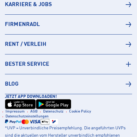
KARRIERE & JOBS
FIRMENRADL
RENT / VERLEIH
BESTER SERVICE
BLOG
JETZT APP DOWNLOADEN!
Laden im
Jetzt bei
App Store
Google Play
Impressum
AGB
Datenschutz
Cookie Policy
Datenschutzeinstellungen
*UVP = Unverbindliche Preisempfehlung. Die angeführten UVPs
sind die aktuellen vom Hersteller unverbindlich empfohlenen