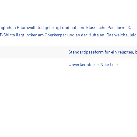
uglichen Baumwollstoff gefertigt und hat eine klassische Passform. Das g
T-Shirts liegt locker am Oberkörper und an der Hüfte an. Das weiche, leic
Standardpassform für ein relaxtes,
Unverkennbarer Nike Look