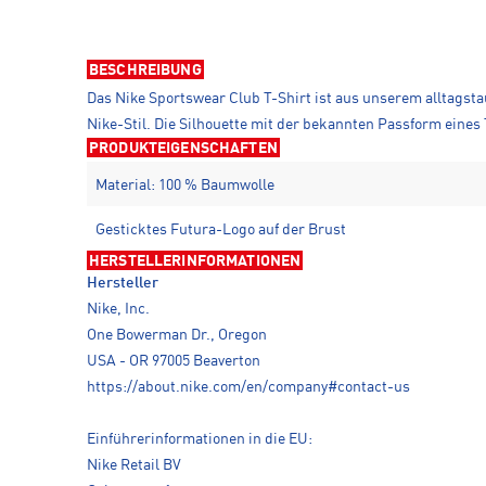
BESCHREIBUNG
Das Nike Sportswear Club T-Shirt ist aus unserem alltagsta
Nike-Stil. Die Silhouette mit der bekannten Passform eines 
PRODUKTEIGENSCHAFTEN
Material: 100 % Baumwolle
Gesticktes Futura-Logo auf der Brust
HERSTELLERINFORMATIONEN
Hersteller
Nike, Inc.
One Bowerman Dr., Oregon
USA - OR 97005 Beaverton
https://about.nike.com/en/company#contact-us
Einführerinformationen in die EU:
Nike Retail BV