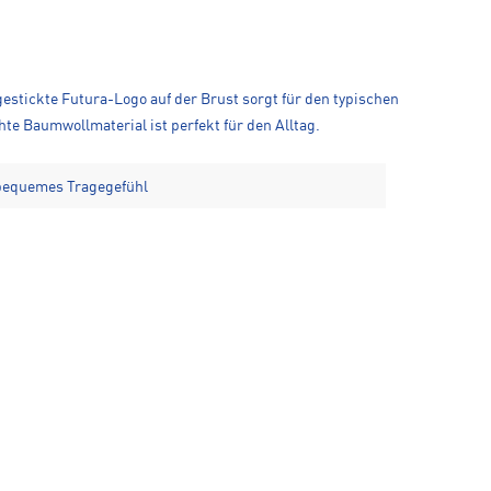
estickte Futura-Logo auf der Brust sorgt für den typischen
hte Baumwollmaterial ist perfekt für den Alltag.
 bequemes Tragegefühl