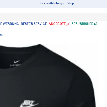
Gratis Abholung im Shop
LE WERBUNG
BESTER SERVICE
ANGEBOTE
REFURBISHED
rts