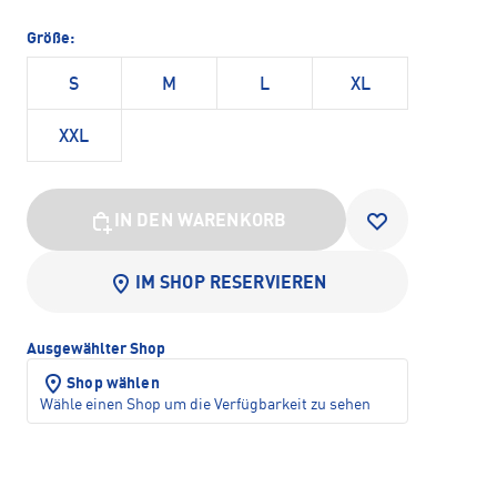
Größe:
S
M
L
XL
XXL
IN DEN WARENKORB
IM SHOP RESERVIEREN
Ausgewählter Shop
Shop wählen
Wähle einen Shop um die Verfügbarkeit zu sehen