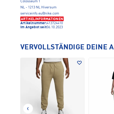
Colosseum 1
NL - 1213 NL Hiversum
serviceinfo.eu@nike.com
ARTIKELINFORMATIONEN
Artikelnummer:
413724410
Im Angebot seit
06.10.2023
VERVOLLSTÄNDIGE DEINE 