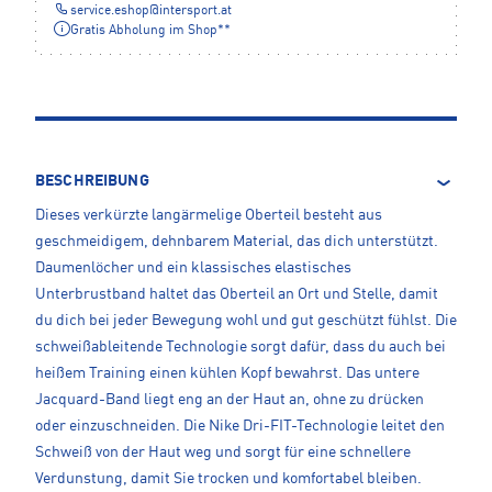
service.eshop
@
intersport.at
Gratis Abholung im Shop**
BESCHREIBUNG
Dieses verkürzte langärmelige Oberteil besteht aus
geschmeidigem, dehnbarem Material, das dich unterstützt.
Daumenlöcher und ein klassisches elastisches
Unterbrustband haltet das Oberteil an Ort und Stelle, damit
du dich bei jeder Bewegung wohl und gut geschützt fühlst. Die
schweißableitende Technologie sorgt dafür, dass du auch bei
heißem Training einen kühlen Kopf bewahrst. Das untere
Jacquard-Band liegt eng an der Haut an, ohne zu drücken
oder einzuschneiden. Die Nike Dri-FIT-Technologie leitet den
Schweiß von der Haut weg und sorgt für eine schnellere
Verdunstung, damit Sie trocken und komfortabel bleiben.