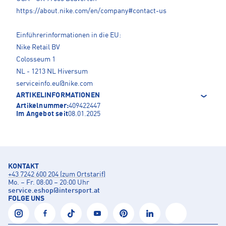
https://about.nike.com/en/company#contact-us
Einführerinformationen in die EU:
Nike Retail BV
Colosseum 1
NL - 1213 NL Hiversum
serviceinfo.eu@nike.com
ARTIKELINFORMATIONEN
Artikelnummer:
409422447
Im Angebot seit
08.01.2025
KONTAKT
+43 7242 600 204 (zum Ortstarif)
Mo. – Fr. 08:00 – 20:00 Uhr
service.eshop
@
intersport.at
FOLGE UNS