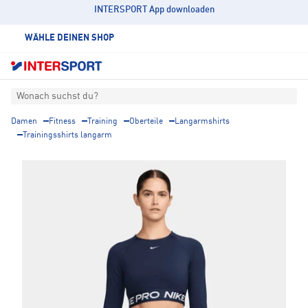
INTERSPORT App downloaden
WÄHLE DEINEN SHOP
Wonach suchst du?
Damen
Fitness
Training
Oberteile
Langarmshirts
Trainingsshirts langarm