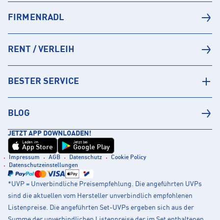
FIRMENRADL
RENT / VERLEIH
BESTER SERVICE
BLOG
JETZT APP DOWNLOADEN!
Laden im
Jetzt bei
App Store
Google Play
Impressum
AGB
Datenschutz
Cookie Policy
Datenschutzeinstellungen
*UVP = Unverbindliche Preisempfehlung. Die angeführten UVPs
sind die aktuellen vom Hersteller unverbindlich empfohlenen
Listenpreise. Die angeführten Set-UVPs ergeben sich aus der
Summe der unverbindlichen Listenpreise der im Set enthaltenen