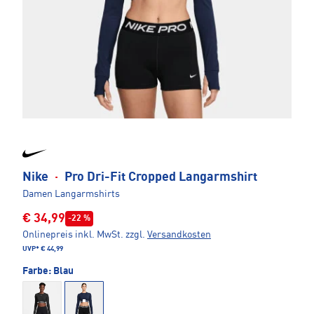
Nike
·
Pro Dri-Fit Cropped Langarmshirt
Damen Langarmshirts
€ 34,99
-22 %
Onlinepreis inkl. MwSt.
zzgl.
Versandkosten
UVP*
€ 44,99
Farbe:
Blau