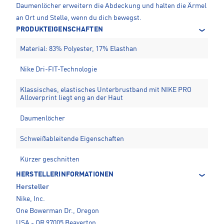
Daumenlöcher erweitern die Abdeckung und halten die Ärmel
an Ort und Stelle, wenn du dich bewegst.
PRODUKTEIGENSCHAFTEN
Material: 83% Polyester, 17% Elasthan
Nike Dri-FIT-Technologie
Klassisches, elastisches Unterbrustband mit NIKE PRO
Alloverprint liegt eng an der Haut
Daumenlöcher
Schweißableitende Eigenschaften
Kürzer geschnitten
HERSTELLERINFORMATIONEN
Hersteller
Nike, Inc.
One Bowerman Dr., Oregon
USA - OR 97005 Beaverton