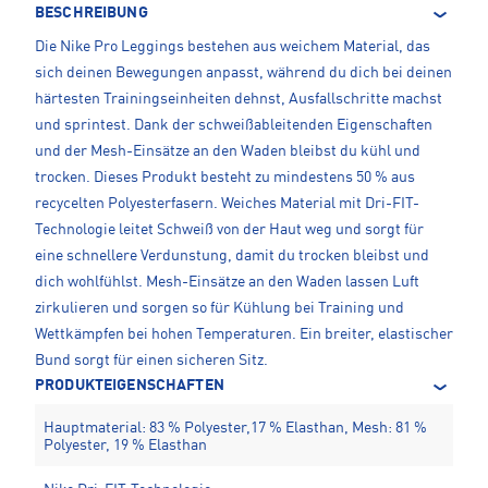
BESCHREIBUNG
Die Nike Pro Leggings bestehen aus weichem Material, das
sich deinen Bewegungen anpasst, während du dich bei deinen
härtesten Trainingseinheiten dehnst, Ausfallschritte machst
und sprintest. Dank der schweißableitenden Eigenschaften
und der Mesh-Einsätze an den Waden bleibst du kühl und
trocken. Dieses Produkt besteht zu mindestens 50 % aus
recycelten Polyesterfasern. Weiches Material mit Dri-FIT-
Technologie leitet Schweiß von der Haut weg und sorgt für
eine schnellere Verdunstung, damit du trocken bleibst und
dich wohlfühlst. Mesh-Einsätze an den Waden lassen Luft
zirkulieren und sorgen so für Kühlung bei Training und
Wettkämpfen bei hohen Temperaturen. Ein breiter, elastischer
Bund sorgt für einen sicheren Sitz.
PRODUKTEIGENSCHAFTEN
Hauptmaterial: 83 % Polyester,17 % Elasthan, Mesh: 81 %
Polyester, 19 % Elasthan