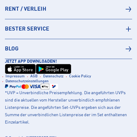
RENT / VERLEIH
BESTER SERVICE
BLOG
JETZT APP DOWNLOADEN!
Laden im
Jetzt bei
App Store
Google Play
Impressum
AGB
Datenschutz
Cookie Policy
Datenschutzeinstellungen
*UVP = Unverbindliche Preisempfehlung. Die angeführten UVPs
sind die aktuellen vom Hersteller unverbindlich empfohlenen
Listenpreise. Die angeführten Set-UVPs ergeben sich aus der
Summe der unverbindlichen Listenpreise der im Set enthaltenen
Einzelartikel.