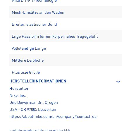
Nike Dri-FIT-Technologie
Mesh-Einsätze an den Waden
Breiter, elastischer Bund
Enge Passform für ein körpernahes Tragegefühl
Vollständige Länge
Mittlere Leibhöhe
Plus Size Größe
HERSTELLERINFORMATIONEN
Hersteller
Nike, Inc.
One Bowerman Dr., Oregon
USA - OR 97005 Beaverton
https://about.nike.com/en/company#contact-us
Einführerinformationen in die EU: