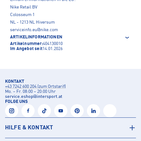
Nike Retail BV
Colosseum 1
NL - 1213 NL Hiversum
serviceinfo.eu@nike.com
ARTIKELINFORMATIONEN
Artikelnummer:
404130010
Im Angebot seit
14.01.2026
KONTAKT
+43 7242 600 204 (zum Ortstarif)
Mo. – Fr. 08:00 – 20:00 Uhr
service.eshop
@
intersport.at
FOLGE UNS
HILFE & KONTAKT