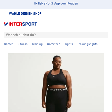
INTERSPORT App downloaden
WÄHLE DEINEN SHOP
Wonach suchst du?
Damen
Fitness
Training
Unterteile
Tights
Trainingstights