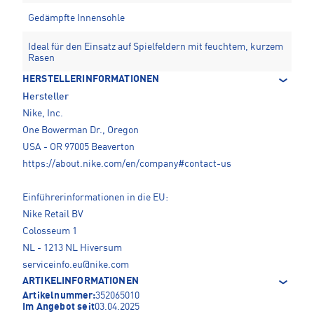
Gedämpfte Innensohle
Ideal für den Einsatz auf Spielfeldern mit feuchtem, kurzem
Rasen
HERSTELLERINFORMATIONEN
Hersteller
Nike, Inc.
One Bowerman Dr., Oregon
USA - OR 97005 Beaverton
https://about.nike.com/en/company#contact-us
Einführerinformationen in die EU:
Nike Retail BV
Colosseum 1
NL - 1213 NL Hiversum
serviceinfo.eu@nike.com
ARTIKELINFORMATIONEN
Artikelnummer:
352065010
Im Angebot seit
03.04.2025