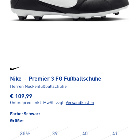
Nike
·
Premier 3 FG Fußballschuhe
Herren Nockenfußballschuhe
€ 109,99
Onlinepreis inkl. MwSt.
zzgl.
Versandkosten
Farbe:
Schwarz
Größe:
38½
39
40
41