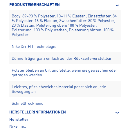
PRODUKTEIGENSCHAFTEN
Body: 89–90 % Polyester, 10–11 % Elastan, Einsatzfutter: 84
% Polyester, 16 % Elastan, Zwischenfutter: 80 % Polyester,
20 % Elastan, Polsterung oben: 100 % Polyester,
Polsterung: 100 % Polyurethan, Polsterung hinten: 100 %
Polyester
Nike Dri-FIT-Technologie
Dünne Träger ganz einfach auf der Rückseite verstellbar
Polster bleiben an Ort und Stelle, wenn sie gewaschen oder
getragen werden
Leichtes, pfirsichweiches Material passt sich an jede
Bewegung an
Schnelltrocknend
HERSTELLERINFORMATIONEN
Hersteller
Nike, Inc.