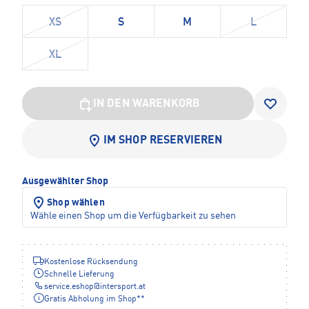
XS
S
M
L
XL
IN DEN WARENKORB
IM SHOP RESERVIEREN
Ausgewählter Shop
Shop wählen
Wähle einen Shop um die Verfügbarkeit zu sehen
Kostenlose Rücksendung
Schnelle Lieferung
service.eshop
@
intersport.at
Gratis Abholung im Shop**