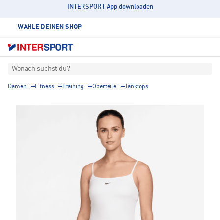
INTERSPORT App downloaden
WÄHLE DEINEN SHOP
Wonach suchst du?
Damen
Fitness
Training
Oberteile
Tanktops