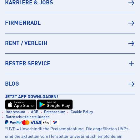
KARRIERE & JOBS
FIRMENRADL
RENT / VERLEIH
BESTER SERVICE
BLOG
JETZT APP DOWNLOADEN!
Laden im
Jetzt bei
App Store
Google Play
Impressum
AGB
Datenschutz
Cookie Policy
Datenschutzeinstellungen
*UVP = Unverbindliche Preisempfehlung. Die angeführten UVPs
sind die aktuellen vom Hersteller unverbindlich empfohlenen