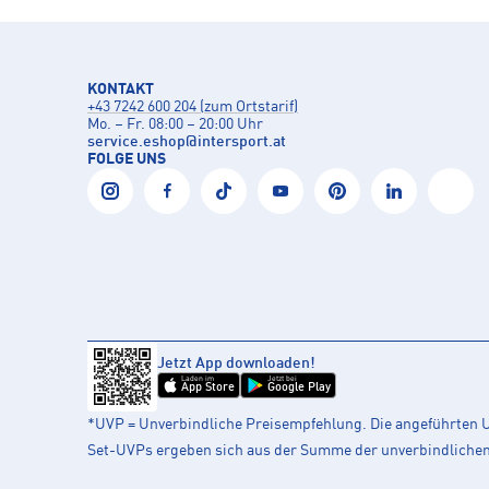
KONTAKT
+43 7242 600 204 (zum Ortstarif)
Mo. – Fr. 08:00 – 20:00 Uhr
service.eshop
@
intersport.at
FOLGE UNS
Jetzt App downloaden!
Laden im
Jetzt bei
App Store
Google Play
*UVP = Unverbindliche Preisempfehlung. Die angeführten UV
Set-UVPs ergeben sich aus der Summe der unverbindlichen L