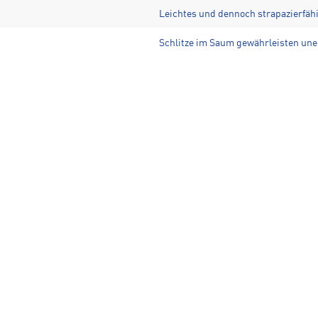
Leichtes und dennoch strapazierfäh
Schlitze im Saum gewährleisten un