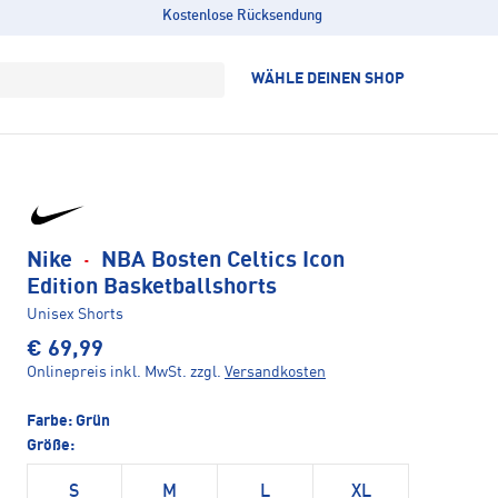
Kostenlose Rücksendung
WÄHLE DEINEN SHOP
Nike
·
NBA Bosten Celtics Icon
Edition Basketballshorts
Unisex Shorts
€ 69,99
Onlinepreis inkl. MwSt.
zzgl.
Versandkosten
Farbe:
Grün
Größe:
S
M
L
XL