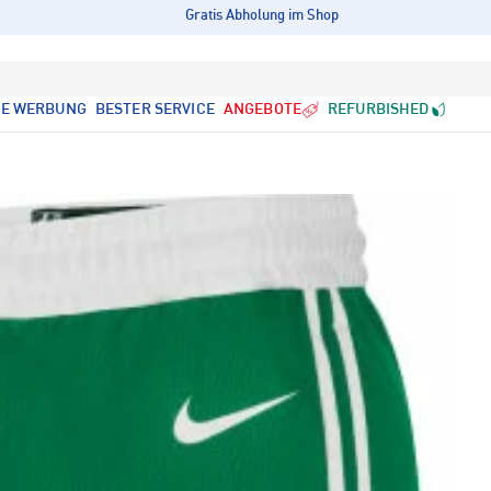
Gratis Abholung im Shop
LE WERBUNG
BESTER SERVICE
ANGEBOTE
REFURBISHED