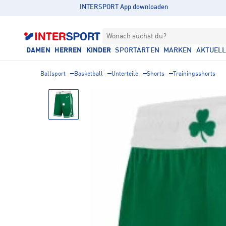
INTERSPORT App downloaden
Wonach suchst du?
DAMEN
HERREN
KINDER
SPORTARTEN
MARKEN
AKTUEL
Ballsport
Basketball
Unterteile
Shorts
Trainingsshorts