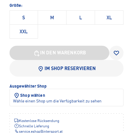
Größe:
S
M
L
XL
XXL
IN DEN WARENKORB
IM SHOP RESERVIEREN
Ausgewählter Shop
Shop wählen
Wähle einen Shop um die Verfügbarkeit zu sehen
Kostenlose Rücksendung
Schnelle Lieferung
service.eshop
@
intersport.at