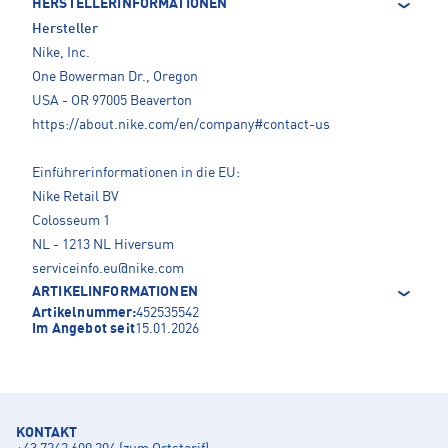
HERSTELLERINFORMATIONEN
Hersteller
Nike, Inc.
One Bowerman Dr., Oregon
USA - OR 97005 Beaverton
https://about.nike.com/en/company#contact-us
Einführerinformationen in die EU:
Nike Retail BV
Colosseum 1
NL - 1213 NL Hiversum
serviceinfo.eu@nike.com
ARTIKELINFORMATIONEN
Artikelnummer:
452535542
Im Angebot seit
15.01.2026
KONTAKT