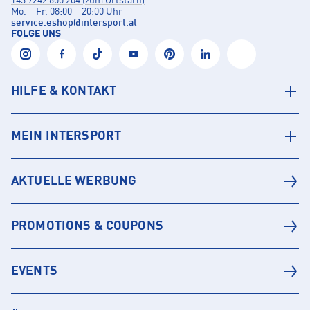
+43 7242 600 204 (zum Ortstarif)
Mo. – Fr. 08:00 – 20:00 Uhr
service.eshop
@
intersport.at
FOLGE UNS
HILFE & KONTAKT
MEIN INTERSPORT
AKTUELLE WERBUNG
PROMOTIONS & COUPONS
EVENTS