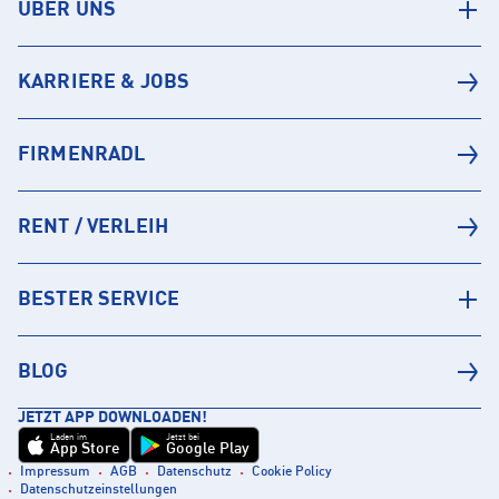
ÜBER UNS
KARRIERE & JOBS
FIRMENRADL
RENT / VERLEIH
BESTER SERVICE
BLOG
JETZT APP DOWNLOADEN!
Laden im
Jetzt bei
App Store
Google Play
Impressum
AGB
Datenschutz
Cookie Policy
Datenschutzeinstellungen