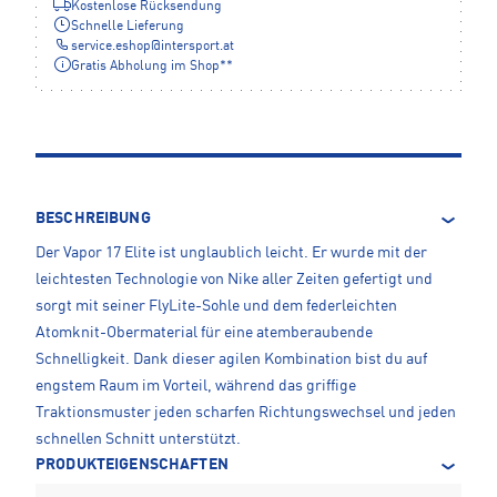
Kostenlose Rücksendung
Schnelle Lieferung
service.eshop
@
intersport.at
Gratis Abholung im Shop**
BESCHREIBUNG
Der Vapor 17 Elite ist unglaublich leicht. Er wurde mit der
leichtesten Technologie von Nike aller Zeiten gefertigt und
sorgt mit seiner FlyLite-Sohle und dem federleichten
Atomknit-Obermaterial für eine atemberaubende
Schnelligkeit. Dank dieser agilen Kombination bist du auf
engstem Raum im Vorteil, während das griffige
Traktionsmuster jeden scharfen Richtungswechsel und jeden
schnellen Schnitt unterstützt.
PRODUKTEIGENSCHAFTEN