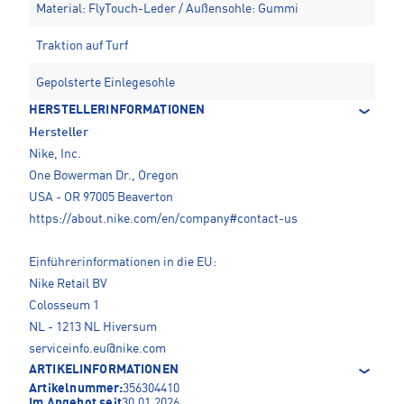
Material: FlyTouch-Leder / Außensohle: Gummi
Traktion auf Turf
Gepolsterte Einlegesohle
HERSTELLERINFORMATIONEN
Hersteller
Nike, Inc.
One Bowerman Dr., Oregon
USA - OR 97005 Beaverton
https://about.nike.com/en/company#contact-us
Einführerinformationen in die EU:
Nike Retail BV
Colosseum 1
NL - 1213 NL Hiversum
serviceinfo.eu@nike.com
ARTIKELINFORMATIONEN
Artikelnummer:
356304410
Im Angebot seit
30.01.2026