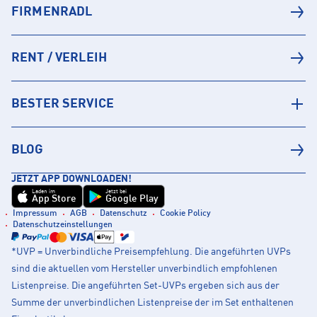
FIRMENRADL
RENT / VERLEIH
BESTER SERVICE
BLOG
JETZT APP DOWNLOADEN!
Laden im
Jetzt bei
App Store
Google Play
Impressum
AGB
Datenschutz
Cookie Policy
Datenschutzeinstellungen
*UVP = Unverbindliche Preisempfehlung. Die angeführten UVPs
sind die aktuellen vom Hersteller unverbindlich empfohlenen
Listenpreise. Die angeführten Set-UVPs ergeben sich aus der
Summe der unverbindlichen Listenpreise der im Set enthaltenen