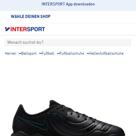
INTERSPORT App downloaden
WÄHLE DEINEN SHOP
Wonach suchst du?
Herren
Ballsport
Fußball
Fußballschuhe
Hallenfußballschuhe