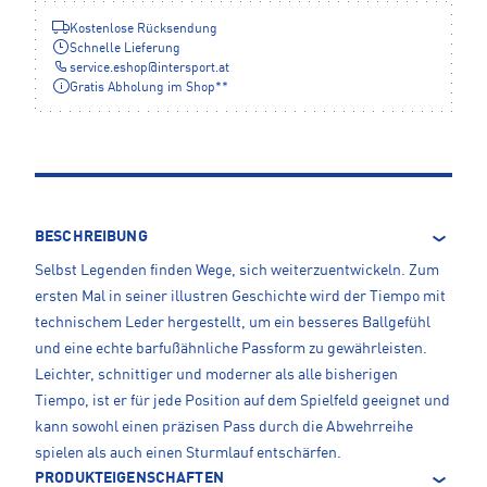
Kostenlose Rücksendung
Schnelle Lieferung
service.eshop
@
intersport.at
Gratis Abholung im Shop**
BESCHREIBUNG
Selbst Legenden finden Wege, sich weiterzuentwickeln. Zum
ersten Mal in seiner illustren Geschichte wird der Tiempo mit
technischem Leder hergestellt, um ein besseres Ballgefühl
und eine echte barfußähnliche Passform zu gewährleisten.
Leichter, schnittiger und moderner als alle bisherigen
Tiempo, ist er für jede Position auf dem Spielfeld geeignet und
kann sowohl einen präzisen Pass durch die Abwehrreihe
spielen als auch einen Sturmlauf entschärfen.
PRODUKTEIGENSCHAFTEN