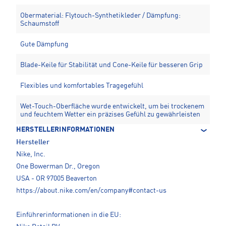
Obermaterial: Flytouch-Synthetikleder / Dämpfung:
Schaumstoff
Gute Dämpfung
Blade-Keile für Stabilität und Cone-Keile für besseren Grip
Flexibles und komfortables Tragegefühl
Wet-Touch-Oberfläche wurde entwickelt, um bei trockenem
und feuchtem Wetter ein präzises Gefühl zu gewährleisten
HERSTELLERINFORMATIONEN
Hersteller
Nike, Inc.
One Bowerman Dr., Oregon
USA - OR 97005 Beaverton
https://about.nike.com/en/company#contact-us
Einführerinformationen in die EU: