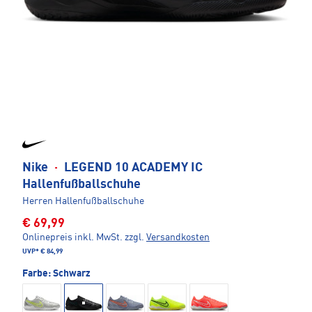
Nike
·
LEGEND 10 ACADEMY IC
Hallenfußballschuhe
Herren Hallenfußballschuhe
€ 69,99
Onlinepreis inkl. MwSt.
zzgl.
Versandkosten
UVP*
€ 84,99
Farbe:
Schwarz