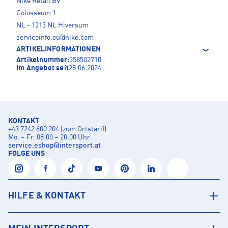
Nike Retail BV
Colosseum 1
NL - 1213 NL Hiversum
serviceinfo.eu@nike.com
ARTIKELINFORMATIONEN
Artikelnummer:
358502710
Im Angebot seit
28.06.2024
KONTAKT
+43 7242 600 204 (zum Ortstarif)
Mo. – Fr. 08:00 – 20:00 Uhr
service.eshop
@
intersport.at
FOLGE UNS
HILFE & KONTAKT