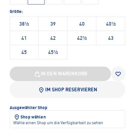
Größe:
38½
39
40
40½
41
42
42½
43
45
45½
IN DEN WARENKORB
IM SHOP RESERVIEREN
Ausgewählter Shop
Shop wählen
Wähle einen Shop um die Verfügbarkeit zu sehen