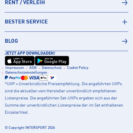
RENT / VERLEIH
BESTER SERVICE
BLOG
JETZT APP DOWNLOADEN!
Laden im
Jetzt bei
App Store
Google Play
Impressum
AGB
Datenschutz
Cookie Policy
Datenschutzeinstellungen
*UVP = Unverbindliche Preisempfehlung. Die angeführten UVPs
sind die aktuellen vom Hersteller unverbindlich empfohlenen
Listenpreise. Die angeführten Set-UVPs ergeben sich aus der
Summe der unverbindlichen Listenpreise der im Set enthaltenen
Einzelartikel.
© Copyright INTERSPORT 2026