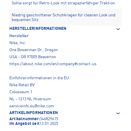
Sohle sorgt für Retro-Look mit strapazierfähiger Traktion
Niedrig geschnittener Schuhkragen für cleanen Look und
bequemen Sitz
HERSTELLERINFORMATIONEN
Hersteller
Nike, Inc.
One Bowerman Dr., Oregon
USA - OR 97005 Beaverton
https://about.nike.com/en/company#contact-us
Einführerinformationen in die EU:
Nike Retail BV
Colosseum 1
NL - 1213 NL Hiversum
serviceinfo.eu@nike.com
ARTIKELINFORMATIONEN
Artikelnummer:
346829615
Im Angebot seit
13.01.2025