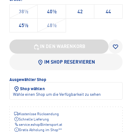
38½
40½
42
44
45½
48½
IN DEN WARENKORB
IM SHOP RESERVIEREN
Ausgewählter Shop
Shop wählen
Wähle einen Shop um die Verfügbarkeit zu sehen
Kostenlose Rücksendung
Schnelle Lieferung
service.eshop
@
intersport.at
Gratis Abholung im Shop**