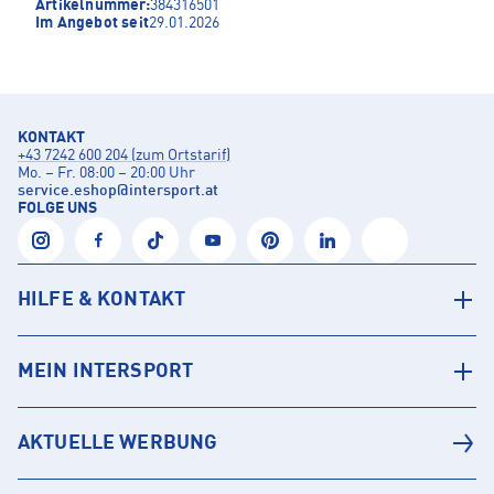
Artikelnummer:
384316501
Im Angebot seit
29.01.2026
KONTAKT
+43 7242 600 204 (zum Ortstarif)
Mo. – Fr. 08:00 – 20:00 Uhr
service.eshop
@
intersport.at
FOLGE UNS
HILFE & KONTAKT
MEIN INTERSPORT
AKTUELLE WERBUNG