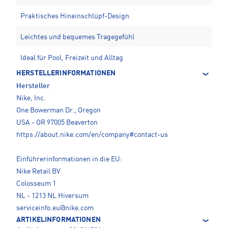
Praktisches Hineinschlüpf-Design
Leichtes und bequemes Tragegefühl
Ideal für Pool, Freizeit und Alltag
HERSTELLERINFORMATIONEN
Hersteller
Nike, Inc.
One Bowerman Dr., Oregon
USA - OR 97005 Beaverton
https://about.nike.com/en/company#contact-us
Einführerinformationen in die EU:
Nike Retail BV
Colosseum 1
NL - 1213 NL Hiversum
serviceinfo.eu@nike.com
ARTIKELINFORMATIONEN