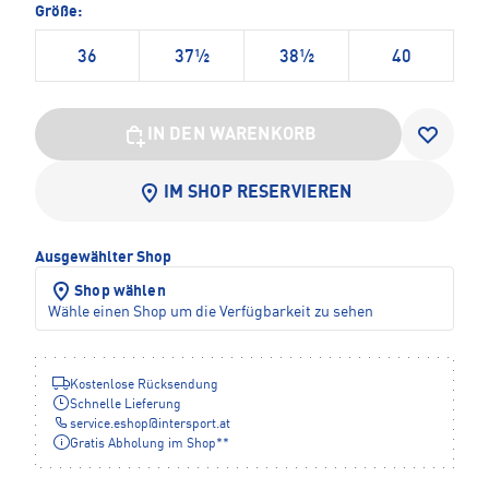
Größe:
36
37½
38½
40
IN DEN WARENKORB
IM SHOP RESERVIEREN
Ausgewählter Shop
Shop wählen
Wähle einen Shop um die Verfügbarkeit zu sehen
Kostenlose Rücksendung
Schnelle Lieferung
service.eshop
@
intersport.at
Gratis Abholung im Shop**