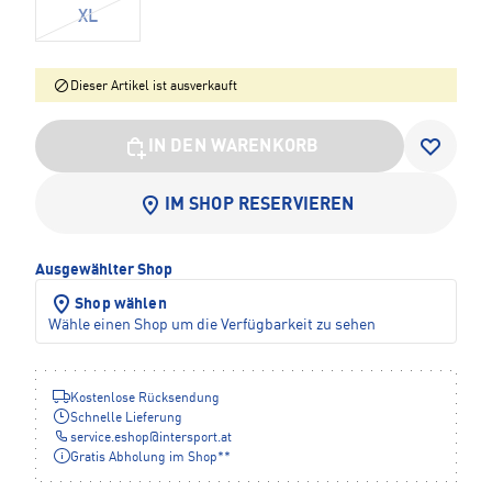
XL
Dieser Artikel ist ausverkauft
IN DEN WARENKORB
IM SHOP RESERVIEREN
Ausgewählter Shop
Shop wählen
Wähle einen Shop um die Verfügbarkeit zu sehen
Kostenlose Rücksendung
Schnelle Lieferung
service.eshop
@
intersport.at
Gratis Abholung im Shop**