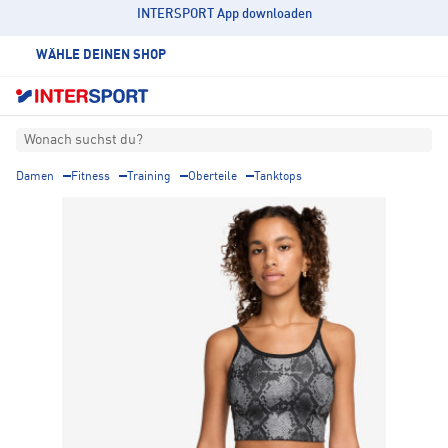
INTERSPORT App downloaden
WÄHLE DEINEN SHOP
Wonach suchst du?
Damen
Fitness
Training
Oberteile
Tanktops