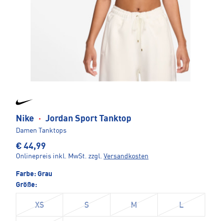
Nike
·
Jordan Sport Tanktop
Damen Tanktops
€ 44,99
Onlinepreis inkl. MwSt.
zzgl.
Versandkosten
Farbe:
Grau
Größe:
XS
S
M
L