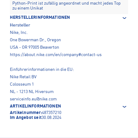
Python-Print ist zufällig angeordnet und macht jedes Top
zu einem Unikat
HERSTELLERINFORMATIONEN
Hersteller
Nike, Inc.
One Bowerman Dr., Oregon
USA - OR 97005 Beaverton
https://about.nike.com/en/company#contact-us
Einführerinformationen in die EU:
Nike Retail BV
Colosseum 1
NL - 1213 NL Hiversum
serviceinfo.eu@nike.com
ARTIKELINFORMATIONEN
Artikelnummer:
487357210
Im Angebot seit
30.08.2024