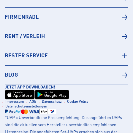
FIRMENRADL
RENT / VERLEIH
BESTER SERVICE
BLOG
JETZT APP DOWNLOADEN!
Laden im
Jetzt bei
App Store
Google Play
Impressum
AGB
Datenschutz
Cookie Policy
Datenschutzeinstellungen
*UVP = Unverbindliche Preisempfehlung. Die angeführten UVPs
sind die aktuellen vom Hersteller unverbindlich empfohlenen
Listenpreise. Die angeführten Set-UVPs ergeben sich aus der