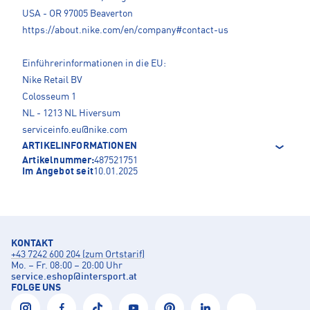
USA - OR 97005 Beaverton
https://about.nike.com/en/company#contact-us
Einführerinformationen in die EU:
Nike Retail BV
Colosseum 1
NL - 1213 NL Hiversum
serviceinfo.eu@nike.com
ARTIKELINFORMATIONEN
Artikelnummer:
487521751
Im Angebot seit
10.01.2025
KONTAKT
+43 7242 600 204 (zum Ortstarif)
Mo. – Fr. 08:00 – 20:00 Uhr
service.eshop
@
intersport.at
FOLGE UNS