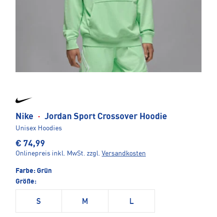
Nike
·
Jordan Sport Crossover Hoodie
Unisex Hoodies
€ 74,99
Onlinepreis inkl. MwSt.
zzgl.
Versandkosten
Farbe:
Grün
Größe:
S
M
L