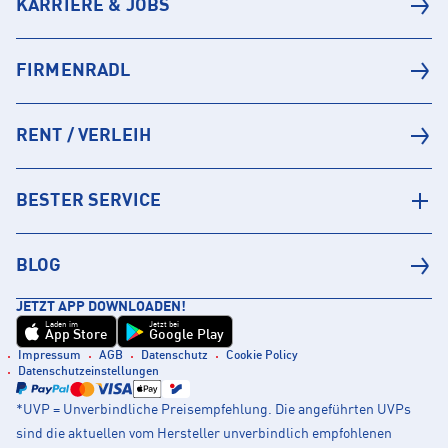
KARRIERE & JOBS
FIRMENRADL
RENT / VERLEIH
BESTER SERVICE
BLOG
JETZT APP DOWNLOADEN!
Laden im
Jetzt bei
App Store
Google Play
Impressum
AGB
Datenschutz
Cookie Policy
Datenschutzeinstellungen
*UVP = Unverbindliche Preisempfehlung. Die angeführten UVPs
sind die aktuellen vom Hersteller unverbindlich empfohlenen