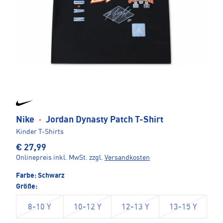
Nike
·
Jordan Dynasty Patch T-Shirt
Kinder T-Shirts
€ 27,99
Onlinepreis inkl. MwSt.
zzgl.
Versandkosten
Farbe:
Schwarz
Größe:
8-10 Y
10-12 Y
12-13 Y
13-15 Y